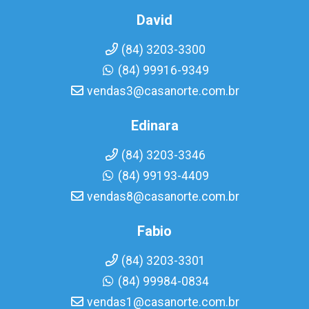
David
(84) 3203-3300
(84) 99916-9349
vendas3@casanorte.com.br
Edinara
(84) 3203-3346
(84) 99193-4409
vendas8@casanorte.com.br
Fabio
(84) 3203-3301
(84) 99984-0834
vendas1@casanorte.com.br