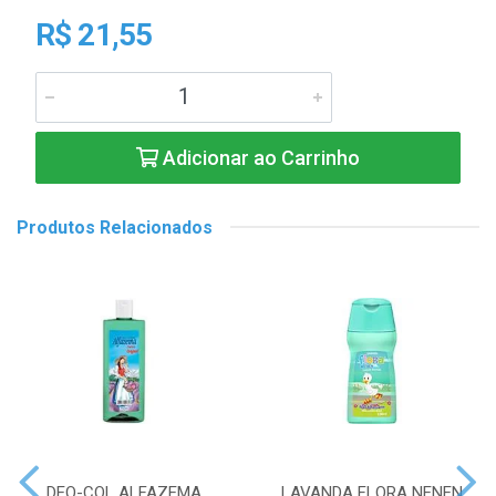
R$ 21,55
Adicionar ao Carrinho
Produtos Relacionados
DEO-COL ALFAZEMA
LAVANDA FLORA NENEN