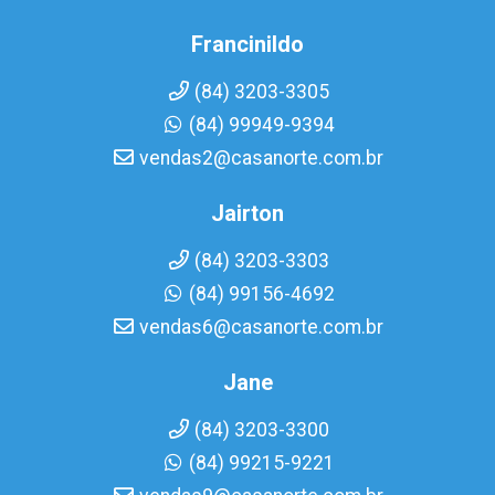
Francinildo
(84) 3203-3305
(84) 99949-9394
vendas2@casanorte.com.br
Jairton
(84) 3203-3303
(84) 99156-4692
vendas6@casanorte.com.br
Jane
(84) 3203-3300
(84) 99215-9221