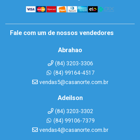
Fale com um de nossos vendedores
Abrahao
(84) 3203-3306
(84) 99164-4517
vendas5@casanorte.com.br
Adeilson
(84) 3203-3302
(84) 99106-7379
vendas4@casanorte.com.br