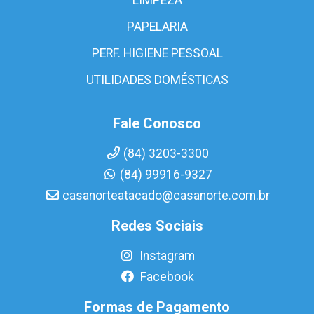
PAPELARIA
PERF. HIGIENE PESSOAL
UTILIDADES DOMÉSTICAS
Fale Conosco
(84) 3203-3300
(84) 99916-9327
casanorteatacado@casanorte.com.br
Redes Sociais
Instagram
Facebook
Formas de Pagamento