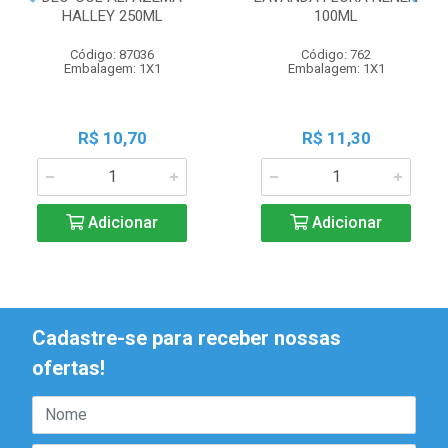
HALLEY 250ML
100ML
Código: 87036
Código: 762
Embalagem: 1X1
Embalagem: 1X1
R$ 10,70
R$ 11,30
Adicionar
Adicionar
Cadastre-se para receber nossas
ofertas!