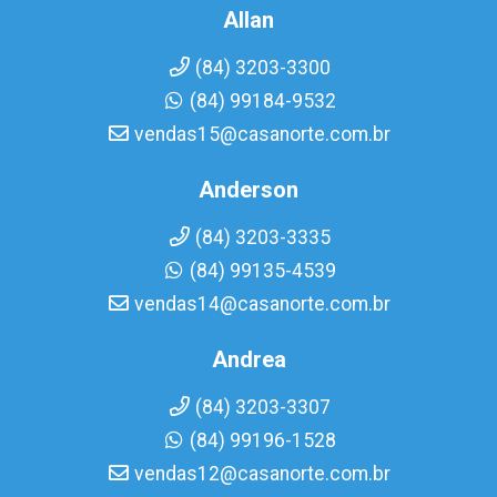
Allan
(84) 3203-3300
(84) 99184-9532
vendas15@casanorte.com.br
Anderson
(84) 3203-3335
(84) 99135-4539
vendas14@casanorte.com.br
Andrea
(84) 3203-3307
(84) 99196-1528
vendas12@casanorte.com.br