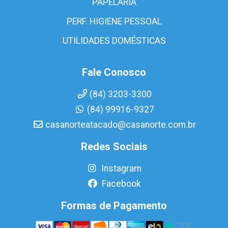
PAPELARIA
PERF. HIGIENE PESSOAL
UTILIDADES DOMÉSTICAS
Fale Conosco
(84) 3203-3300
(84) 99916-9327
casanorteatacado@casanorte.com.br
Redes Sociais
Instagram
Facebook
Formas de Pagamento