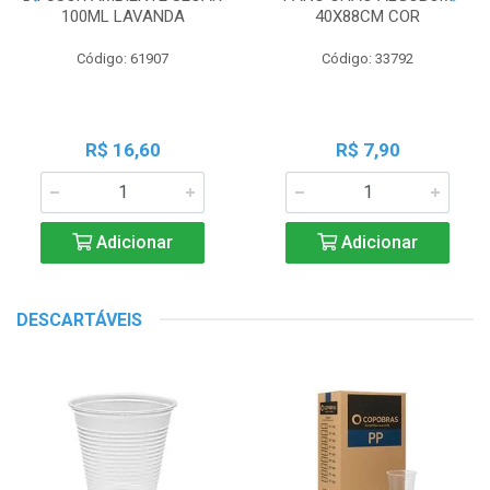
100ML LAVANDA
40X88CM COR
Código: 61907
Código: 33792
R$ 16,60
R$ 7,90
Adicionar
Adicionar
DESCARTÁVEIS