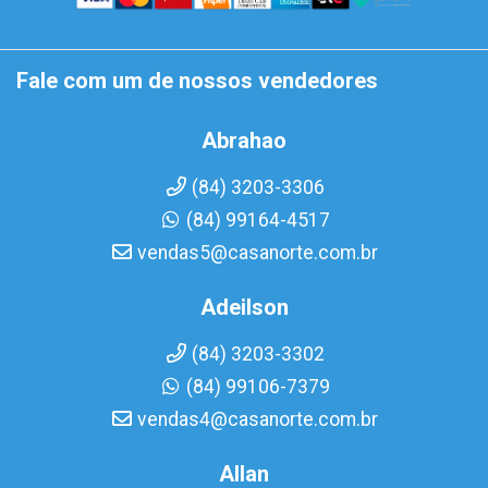
Fale com um de nossos vendedores
Abrahao
(84) 3203-3306
(84) 99164-4517
vendas5@casanorte.com.br
Adeilson
(84) 3203-3302
(84) 99106-7379
vendas4@casanorte.com.br
Allan