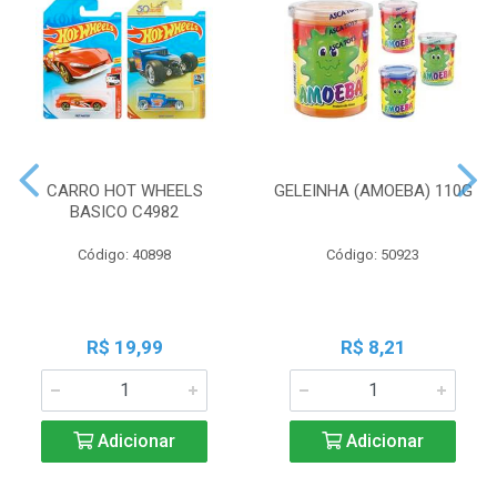
CARRO HOT WHEELS
GELEINHA (AMOEBA) 110G
BASICO C4982
Código: 40898
Código: 50923
R$ 19,99
R$ 8,21
Adicionar
Adicionar