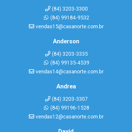
(84) 3203-3300
(84) 99184-9532
vendas15@casanorte.com.br
Anderson
(84) 3203-3335
(84) 99135-4539
vendas14@casanorte.com.br
Andrea
(84) 3203-3307
(84) 99196-1528
vendas12@casanorte.com.br
David