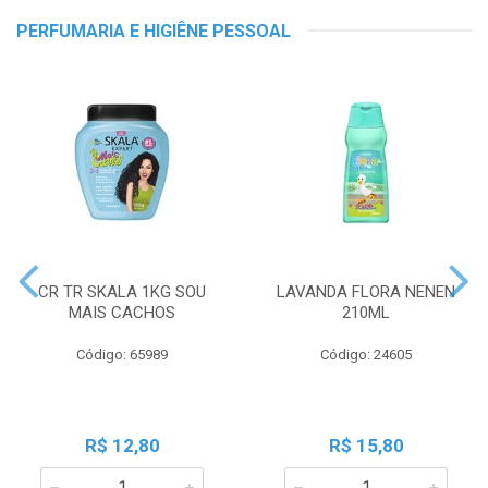
PERFUMARIA E HIGIÊNE PESSOAL
CR TR SKALA 1KG SOU
LAVANDA FLORA NENEN
MAIS CACHOS
210ML
Código: 65989
Código: 24605
R$ 12,80
R$ 15,80