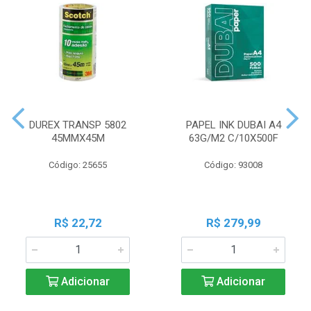
DUREX TRANSP 5802
PAPEL INK DUBAI A4
45MMX45M
63G/M2 C/10X500F
Código: 25655
Código: 93008
R$ 22,72
R$ 279,99
Adicionar
Adicionar