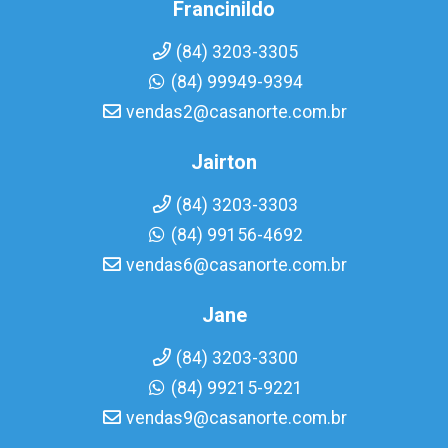
Francinildo
(84) 3203-3305
(84) 99949-9394
vendas2@casanorte.com.br
Jairton
(84) 3203-3303
(84) 99156-4692
vendas6@casanorte.com.br
Jane
(84) 3203-3300
(84) 99215-9221
vendas9@casanorte.com.br