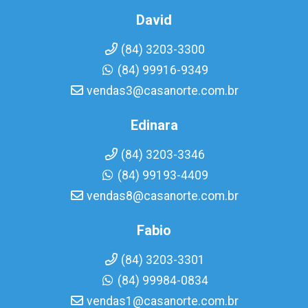
David
(84) 3203-3300
(84) 99916-9349
vendas3@casanorte.com.br
Edinara
(84) 3203-3346
(84) 99193-4409
vendas8@casanorte.com.br
Fabio
(84) 3203-3301
(84) 99984-0834
vendas1@casanorte.com.br