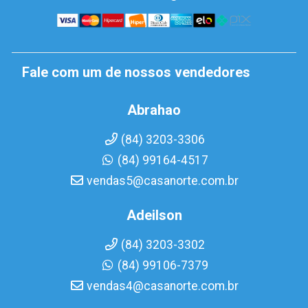
Fale com um de nossos vendedores
Abrahao
(84) 3203-3306
(84) 99164-4517
vendas5@casanorte.com.br
Adeilson
(84) 3203-3302
(84) 99106-7379
vendas4@casanorte.com.br