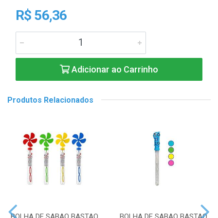
R$ 56,36
Adicionar ao Carrinho
Produtos Relacionados
BOLHA DE SABAO BASTAO
BOLHA DE SABAO BASTAO