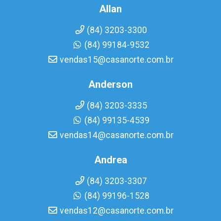
Allan
(84) 3203-3300
(84) 99184-9532
vendas15@casanorte.com.br
Anderson
(84) 3203-3335
(84) 99135-4539
vendas14@casanorte.com.br
Andrea
(84) 3203-3307
(84) 99196-1528
vendas12@casanorte.com.br