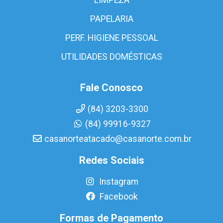
PAPELARIA
PERF. HIGIENE PESSOAL
UTILIDADES DOMÉSTICAS
Fale Conosco
(84) 3203-3300
(84) 99916-9327
casanorteatacado@casanorte.com.br
Redes Sociais
Instagram
Facebook
Formas de Pagamento