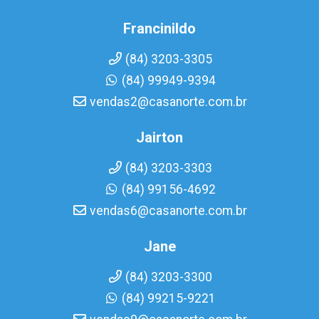
Francinildo
(84) 3203-3305
(84) 99949-9394
vendas2@casanorte.com.br
Jairton
(84) 3203-3303
(84) 99156-4692
vendas6@casanorte.com.br
Jane
(84) 3203-3300
(84) 99215-9221