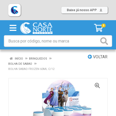
Baixe já nosso APP
0
VOLTAR
INÍCIO
BRINQUEDOS
BOLHA DE SABAO
BOLHA SABAO FROZEN 60ML C/12