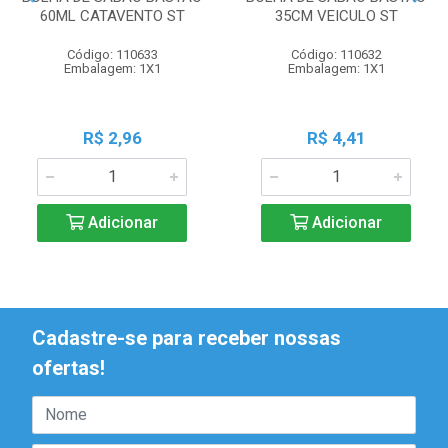
60ML CATAVENTO ST
35CM VEICULO ST
Código: 110633
Código: 110632
Embalagem: 1X1
Embalagem: 1X1
R$ 2,96
R$ 4,41
Adicionar
Adicionar
Cadastre-se para receber nossas
ofertas!