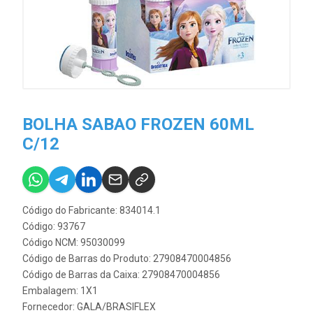
BOLHA SABAO FROZEN 60ML
C/12
Código do Fabricante: 834014.1
Código: 93767
Código NCM: 95030099
Código de Barras do Produto: 27908470004856
Código de Barras da Caixa: 27908470004856
Embalagem: 1X1
Fornecedor:
GALA/BRASIFLEX