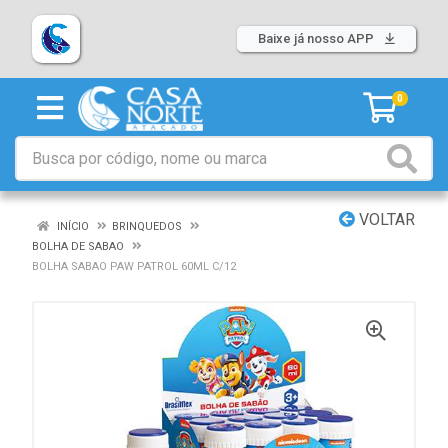
Baixe já nosso APP
0
VOLTAR
INÍCIO
BRINQUEDOS
BOLHA DE SABAO
BOLHA SABAO PAW PATROL 60ML C/12