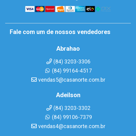
Fale com um de nossos vendedores
Abrahao
(84) 3203-3306
(84) 99164-4517
vendas5@casanorte.com.br
Adeilson
(84) 3203-3302
(84) 99106-7379
vendas4@casanorte.com.br