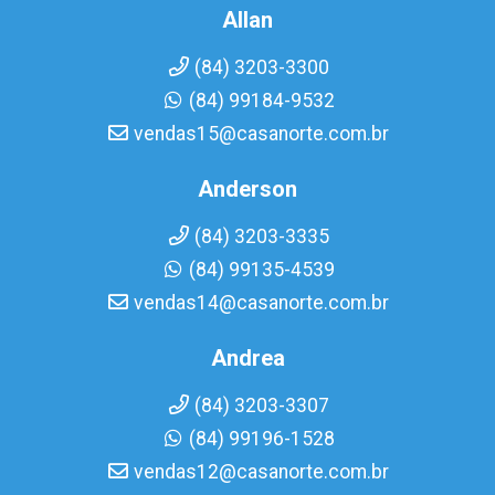
Allan
(84) 3203-3300
(84) 99184-9532
vendas15@casanorte.com.br
Anderson
(84) 3203-3335
(84) 99135-4539
vendas14@casanorte.com.br
Andrea
(84) 3203-3307
(84) 99196-1528
vendas12@casanorte.com.br