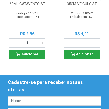
60ML CATAVENTO ST
35CM VEICULO ST
Código: 110633
Código: 110632
Embalagem: 1X1
Embalagem: 1X1
R$ 2,96
R$ 4,41
Adicionar
Adicionar
Cadastre-se para receber nossas
ofertas!