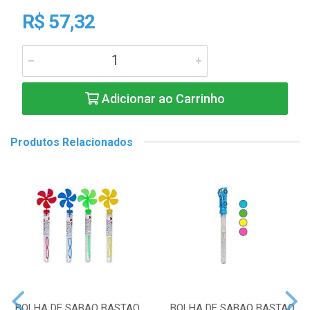
R$ 57,32
Adicionar ao Carrinho
Produtos Relacionados
BOLHA DE SABAO BASTAO
BOLHA DE SABAO BASTAO