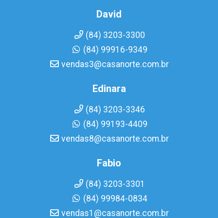
David
(84) 3203-3300
(84) 99916-9349
vendas3@casanorte.com.br
Edinara
(84) 3203-3346
(84) 99193-4409
vendas8@casanorte.com.br
Fabio
(84) 3203-3301
(84) 99984-0834
vendas1@casanorte.com.br