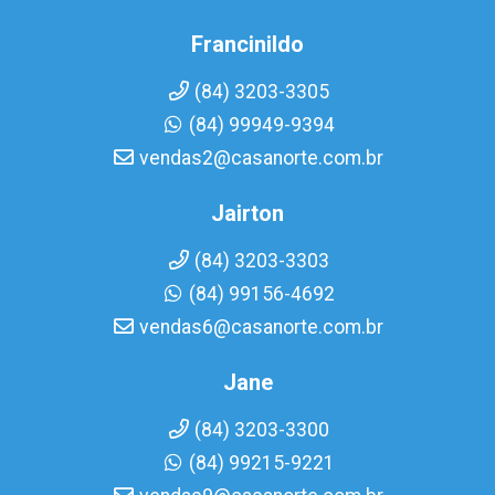
Francinildo
(84) 3203-3305
(84) 99949-9394
vendas2@casanorte.com.br
Jairton
(84) 3203-3303
(84) 99156-4692
vendas6@casanorte.com.br
Jane
(84) 3203-3300
(84) 99215-9221