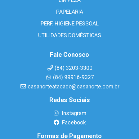
PAPELARIA
PERF. HIGIENE PESSOAL
UTILIDADES DOMÉSTICAS
Fale Conosco
(84) 3203-3300
(84) 99916-9327
casanorteatacado@casanorte.com.br
Redes Sociais
Instagram
Facebook
Formas de Pagamento