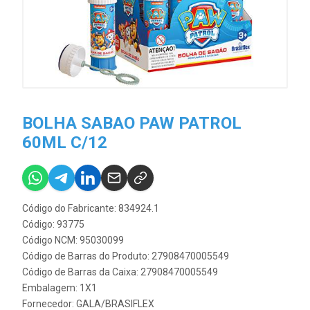
BOLHA SABAO PAW PATROL
60ML C/12
Código do Fabricante: 834924.1
Código: 93775
Código NCM: 95030099
Código de Barras do Produto: 27908470005549
Código de Barras da Caixa: 27908470005549
Embalagem: 1X1
Fornecedor:
GALA/BRASIFLEX