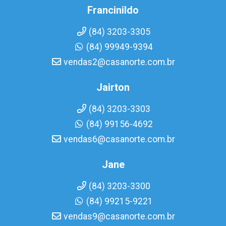
Francinildo
(84) 3203-3305
(84) 99949-9394
vendas2@casanorte.com.br
Jairton
(84) 3203-3303
(84) 99156-4692
vendas6@casanorte.com.br
Jane
(84) 3203-3300
(84) 99215-9221
vendas9@casanorte.com.br