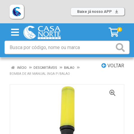
Baixe já nosso APP
0
VOLTAR
INÍCIO
DESCARTÁVEIS
BALAO
BOMBA DE AR MANUAL INGA P/BALAO