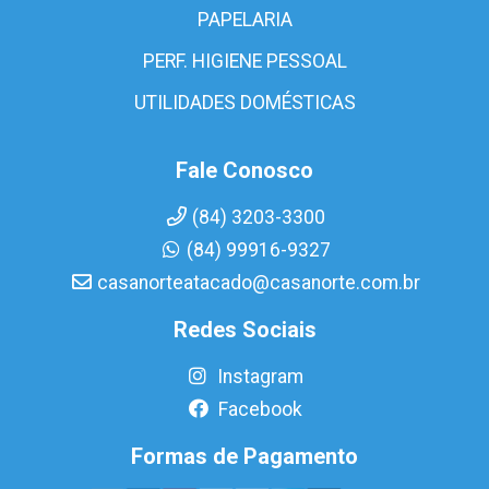
PAPELARIA
PERF. HIGIENE PESSOAL
UTILIDADES DOMÉSTICAS
Fale Conosco
(84) 3203-3300
(84) 99916-9327
casanorteatacado@casanorte.com.br
Redes Sociais
Instagram
Facebook
Formas de Pagamento