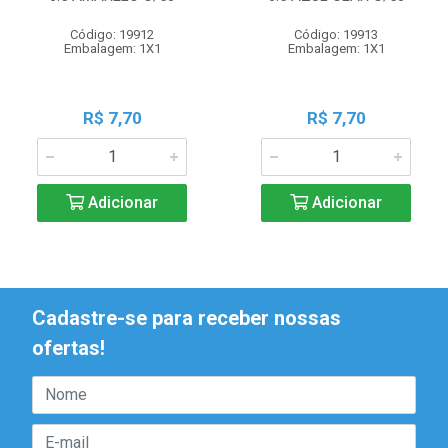
Código: 19912
Código: 19913
Embalagem: 1X1
Embalagem: 1X1
R$ 7,70
R$ 7,70
Adicionar
Adicionar
Cadastre-se para receber nossas
ofertas!