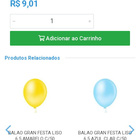
R$ 9,01
Adicionar ao Carrinho
Produtos Relacionados
BALAO GRAN FESTA LISO
BALAO GRAN FESTA LISO
6.5 AMARELO C/50
6.5 AZUL CLAR C/50