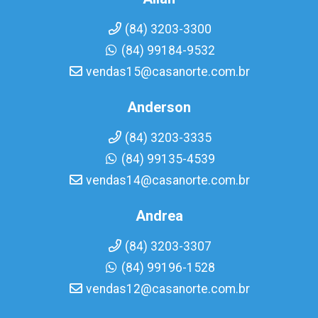
(84) 3203-3300
(84) 99184-9532
vendas15@casanorte.com.br
Anderson
(84) 3203-3335
(84) 99135-4539
vendas14@casanorte.com.br
Andrea
(84) 3203-3307
(84) 99196-1528
vendas12@casanorte.com.br