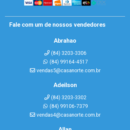
Fale com um de nossos vendedores
Abrahao
(84) 3203-3306
(84) 99164-4517
vendas5@casanorte.com.br
Adeilson
(84) 3203-3302
(84) 99106-7379
vendas4@casanorte.com.br
Allan