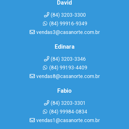
David
(84) 3203-3300
(84) 99916-9349
vendas3@casanorte.com.br
Edinara
(84) 3203-3346
(84) 99193-4409
vendas8@casanorte.com.br
Fabio
(84) 3203-3301
(84) 99984-0834
vendas1@casanorte.com.br