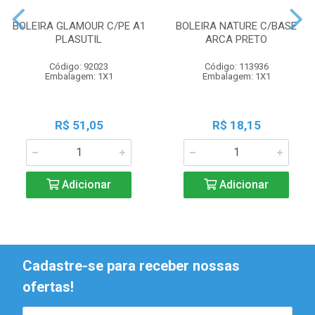
BOLEIRA GLAMOUR C/PE A1
BOLEIRA NATURE C/BASE
PLASUTIL
ARCA PRETO
Código: 92023
Código: 113936
Embalagem: 1X1
Embalagem: 1X1
R$ 51,05
R$ 18,15
Adicionar
Adicionar
Cadastre-se para receber nossas
ofertas!