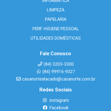
INFORMÁTICA
LIMPEZA
PAPELARIA
PERF. HIGIENE PESSOAL
UTILIDADES DOMÉSTICAS
Fale Conosco
(84) 3203-3300
(84) 99916-9327
casanorteatacado@casanorte.com.br
Redes Sociais
Instagram
Facebook