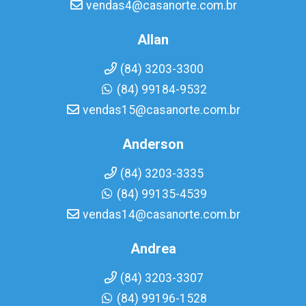
vendas4@casanorte.com.br
Allan
(84) 3203-3300
(84) 99184-9532
vendas15@casanorte.com.br
Anderson
(84) 3203-3335
(84) 99135-4539
vendas14@casanorte.com.br
Andrea
(84) 3203-3307
(84) 99196-1528