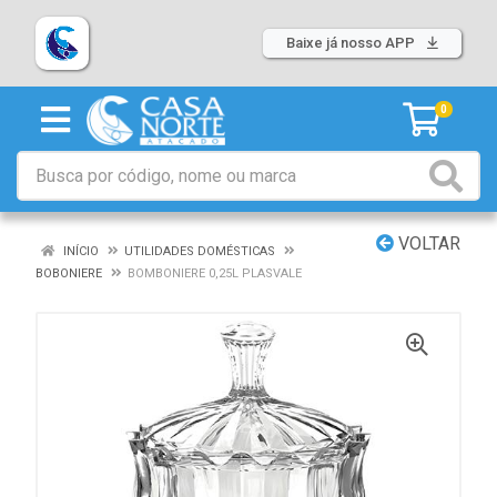
Baixe já nosso APP
0
VOLTAR
INÍCIO
UTILIDADES DOMÉSTICAS
BOBONIERE
BOMBONIERE 0,25L PLASVALE