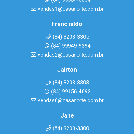
(84) 99984-0834
vendas1@casanorte.com.br
Francinildo
(84) 3203-3305
(84) 99949-9394
vendas2@casanorte.com.br
Jairton
(84) 3203-3303
(84) 99156-4692
vendas6@casanorte.com.br
Jane
(84) 3203-3300