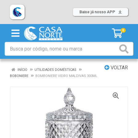
Baixe já nosso APP
0
VOLTAR
INÍCIO
UTILIDADES DOMÉSTICAS
BOBONIERE
BOMBONIERE VIDRO MALDIVAS 300ML