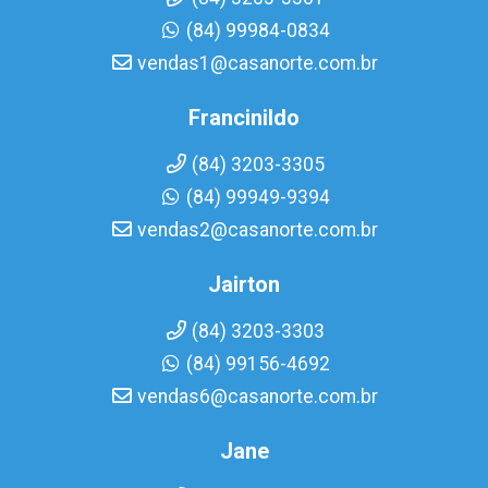
(84) 99984-0834
vendas1@casanorte.com.br
Francinildo
(84) 3203-3305
(84) 99949-9394
vendas2@casanorte.com.br
Jairton
(84) 3203-3303
(84) 99156-4692
vendas6@casanorte.com.br
Jane