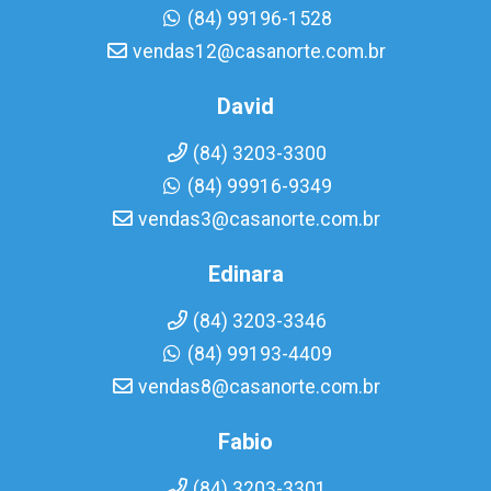
(84) 99196-1528
vendas12@casanorte.com.br
David
(84) 3203-3300
(84) 99916-9349
vendas3@casanorte.com.br
Edinara
(84) 3203-3346
(84) 99193-4409
vendas8@casanorte.com.br
Fabio
(84) 3203-3301