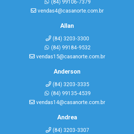
(84) 99106-7379
vendas4@casanorte.com.br
Allan
(84) 3203-3300
(84) 99184-9532
vendas15@casanorte.com.br
Anderson
(84) 3203-3335
(84) 99135-4539
vendas14@casanorte.com.br
Andrea
(84) 3203-3307