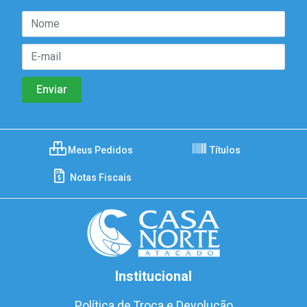
Meus Pedidos
Títulos
Notas Fiscais
Institucional
Política de Troca e Devolução