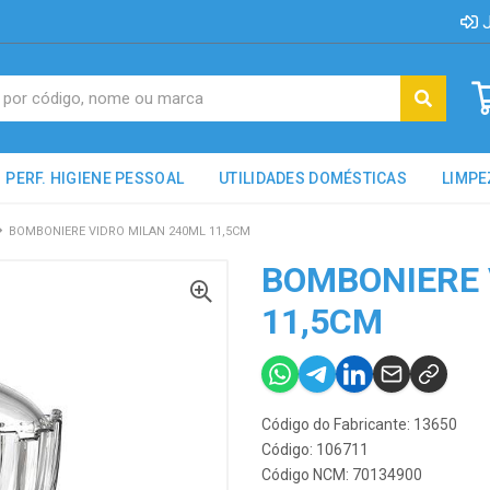
J
PERF. HIGIENE PESSOAL
UTILIDADES DOMÉSTICAS
LIMPE
BOMBONIERE VIDRO MILAN 240ML 11,5CM
BOMBONIERE 
11,5CM
Código do Fabricante: 13650
Código: 106711
Código NCM: 70134900