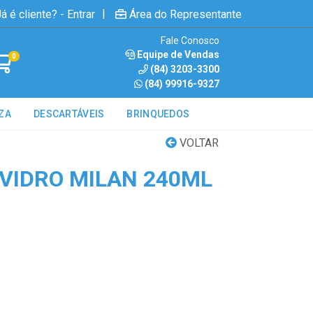
|
á é cliente? - Entrar
Área do Representante
Fale Conosco
Equipe de Vendas
0
(84) 3203-3300
(84) 99916-9327
ZA
DESCARTÁVEIS
BRINQUEDOS
VOLTAR
VIDRO MILAN 240ML