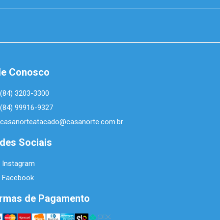
le Conosco
(84) 3203-3300
(84) 99916-9327
casanorteatacado@casanorte.com.br
des Sociais
Instagram
Facebook
rmas de Pagamento