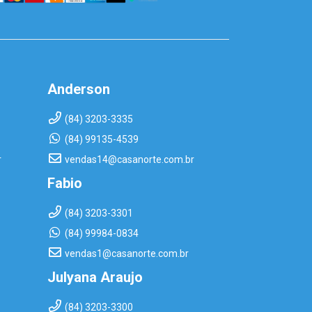
Anderson
(84) 3203-3335
(84) 99135-4539
r
vendas14@casanorte.com.br
Fabio
(84) 3203-3301
(84) 99984-0834
vendas1@casanorte.com.br
Julyana Araujo
(84) 3203-3300