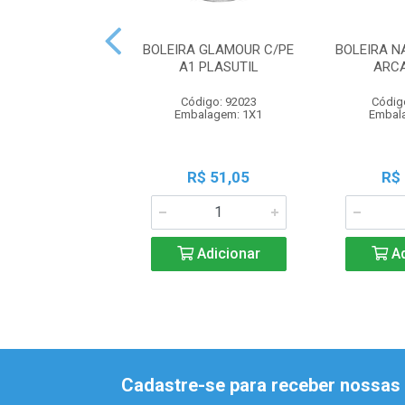
BOLEIRA GLAMOUR C/PE
BOLEIRA N
A1 PLASUTIL
ARCA
Código: 92023
Códig
Embalagem: 1X1
Embal
R$ 51,05
R$
Adicionar
Ad
Cadastre-se para receber nossas 