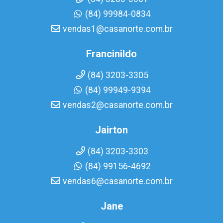
(84) 99984-0834
vendas1@casanorte.com.br
Francinildo
(84) 3203-3305
(84) 99949-9394
vendas2@casanorte.com.br
Jairton
(84) 3203-3303
(84) 99156-4692
vendas6@casanorte.com.br
Jane