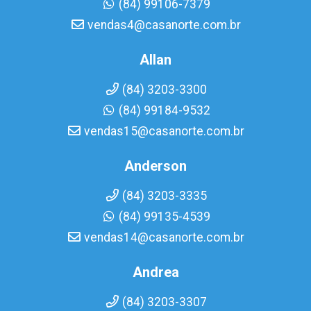
(84) 99106-7379
vendas4@casanorte.com.br
Allan
(84) 3203-3300
(84) 99184-9532
vendas15@casanorte.com.br
Anderson
(84) 3203-3335
(84) 99135-4539
vendas14@casanorte.com.br
Andrea
(84) 3203-3307