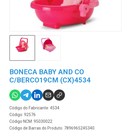
BONECA BABY AND CO
C/BERCO19CM (CX)4534
Código do Fabricante: 4534
Código: 92576
Código NCM: 95030022
Código de Barras do Produto: 7896965245340