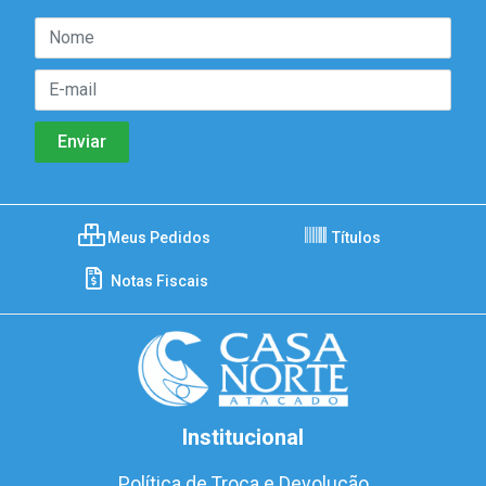
Meus Pedidos
Títulos
Notas Fiscais
Institucional
Política de Troca e Devolução