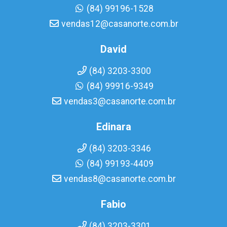
(84) 99196-1528
vendas12@casanorte.com.br
David
(84) 3203-3300
(84) 99916-9349
vendas3@casanorte.com.br
Edinara
(84) 3203-3346
(84) 99193-4409
vendas8@casanorte.com.br
Fabio
(84) 3203-3301