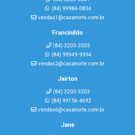
(84) 99984-0834
vendas1@casanorte.com.br
Francinildo
(84) 3203-3305
(84) 99949-9394
vendas2@casanorte.com.br
Jairton
(84) 3203-3303
(84) 99156-4692
vendas6@casanorte.com.br
Jane