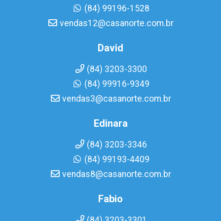
(84) 99196-1528
vendas12@casanorte.com.br
David
(84) 3203-3300
(84) 99916-9349
vendas3@casanorte.com.br
Edinara
(84) 3203-3346
(84) 99193-4409
vendas8@casanorte.com.br
Fabio
(84) 3203-3301