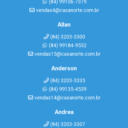
(84) 99106-7379
vendas4@casanorte.com.br
Allan
(84) 3203-3300
(84) 99184-9532
vendas15@casanorte.com.br
Anderson
(84) 3203-3335
(84) 99135-4539
vendas14@casanorte.com.br
Andrea
(84) 3203-3307