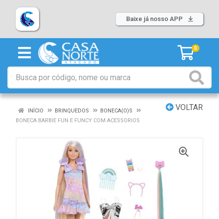
Baixe já nosso APP
0
VOLTAR
INÍCIO
BRINQUEDOS
BONECA(O)S
BONECA BARBIE FUN E FUNCY COM ACESSORIOS