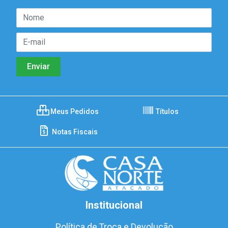
Meus Pedidos
Títulos
Notas Fiscais
Institucional
Política de Troca e Devolução