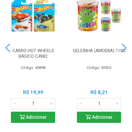
CARRO HOT WHEELS
GELEINHA (AMOEBA) 110G
BASICO C4982
Código: 40898
Código: 50923
R$ 19,99
R$ 8,21
Adicionar
Adicionar