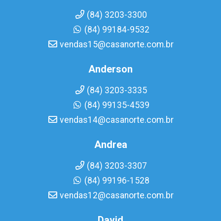
(84) 3203-3300
(84) 99184-9532
vendas15@casanorte.com.br
Anderson
(84) 3203-3335
(84) 99135-4539
vendas14@casanorte.com.br
Andrea
(84) 3203-3307
(84) 99196-1528
vendas12@casanorte.com.br
David