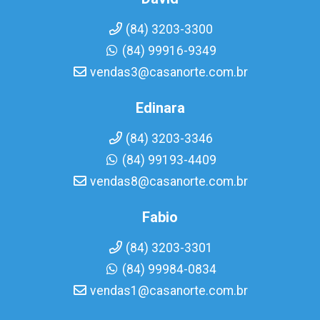
(84) 3203-3300
(84) 99916-9349
vendas3@casanorte.com.br
Edinara
(84) 3203-3346
(84) 99193-4409
vendas8@casanorte.com.br
Fabio
(84) 3203-3301
(84) 99984-0834
vendas1@casanorte.com.br