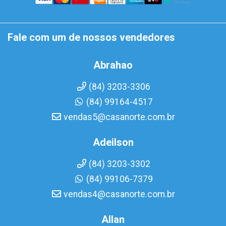
Fale com um de nossos vendedores
Abrahao
(84) 3203-3306
(84) 99164-4517
vendas5@casanorte.com.br
Adeilson
(84) 3203-3302
(84) 99106-7379
vendas4@casanorte.com.br
Allan