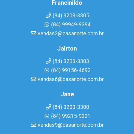
Francinildo
(84) 3203-3305
(84) 99949-9394
vendas2@casanorte.com.br
Jairton
(84) 3203-3303
(84) 99156-4692
vendas6@casanorte.com.br
Jane
(84) 3203-3300
(84) 99215-9221
vendas9@casanorte.com.br