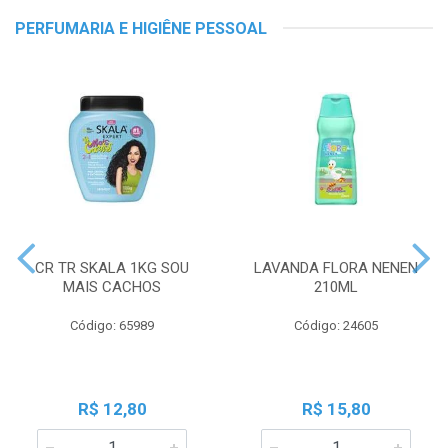
PERFUMARIA E HIGIÊNE PESSOAL
CR TR SKALA 1KG SOU
LAVANDA FLORA NENEN
MAIS CACHOS
210ML
Código: 65989
Código: 24605
R$ 12,80
R$ 15,80