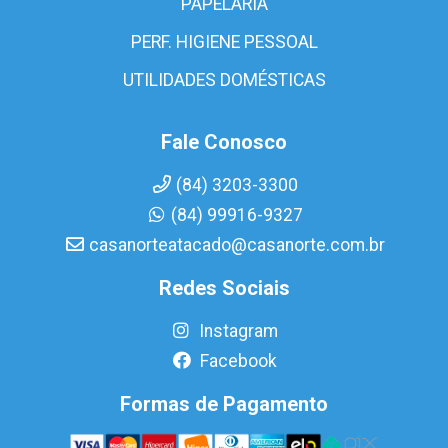
PAPELARIA
PERF. HIGIENE PESSOAL
UTILIDADES DOMÉSTICAS
Fale Conosco
(84) 3203-3300
(84) 99916-9327
casanorteatacado@casanorte.com.br
Redes Sociais
Instagram
Facebook
Formas de Pagamento