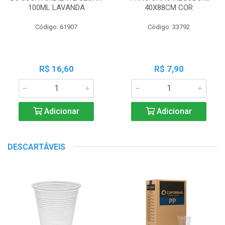
100ML LAVANDA
40X88CM COR
Código: 61907
Código: 33792
R$ 16,60
R$ 7,90
Adicionar
Adicionar
DESCARTÁVEIS