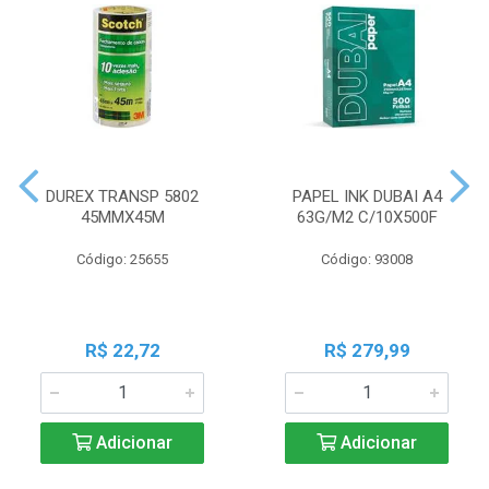
DUREX TRANSP 5802
PAPEL INK DUBAI A4
45MMX45M
63G/M2 C/10X500F
Código: 25655
Código: 93008
R$ 22,72
R$ 279,99
Adicionar
Adicionar