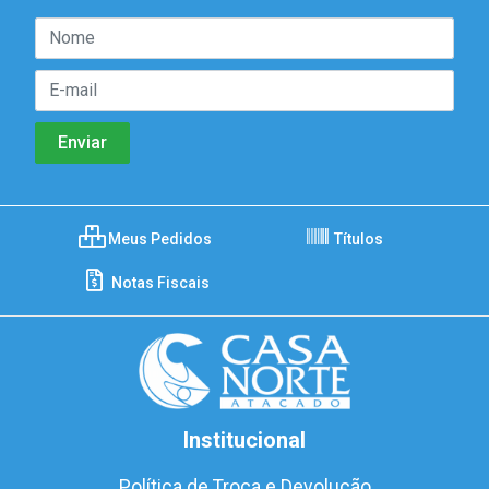
Meus Pedidos
Títulos
Notas Fiscais
Institucional
Política de Troca e Devolução