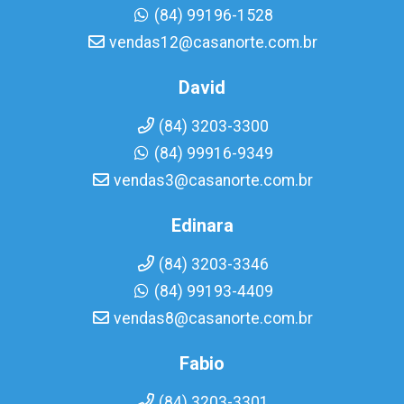
(84) 99196-1528
vendas12@casanorte.com.br
David
(84) 3203-3300
(84) 99916-9349
vendas3@casanorte.com.br
Edinara
(84) 3203-3346
(84) 99193-4409
vendas8@casanorte.com.br
Fabio
(84) 3203-3301