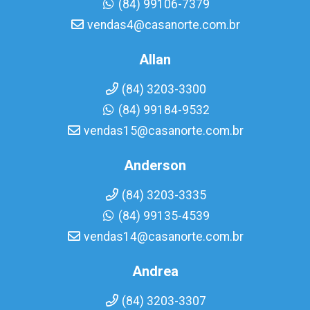
(84) 99106-7379
vendas4@casanorte.com.br
Allan
(84) 3203-3300
(84) 99184-9532
vendas15@casanorte.com.br
Anderson
(84) 3203-3335
(84) 99135-4539
vendas14@casanorte.com.br
Andrea
(84) 3203-3307