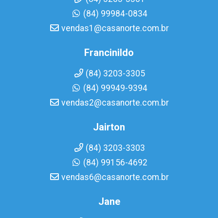
(84) 99984-0834
vendas1@casanorte.com.br
Francinildo
(84) 3203-3305
(84) 99949-9394
vendas2@casanorte.com.br
Jairton
(84) 3203-3303
(84) 99156-4692
vendas6@casanorte.com.br
Jane