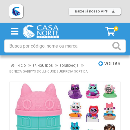
Baixe já nosso APP
0
VOLTAR
INÍCIO
BRINQUEDOS
BONECA(O)S
BONECA GABBY'S DOLLHOUSE SURPRESA SORTIDA