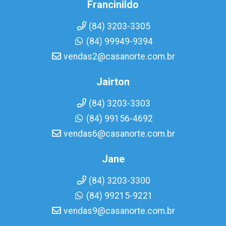
Francinildo
(84) 3203-3305
(84) 99949-9394
vendas2@casanorte.com.br
Jairton
(84) 3203-3303
(84) 99156-4692
vendas6@casanorte.com.br
Jane
(84) 3203-3300
(84) 99215-9221
vendas9@casanorte.com.br