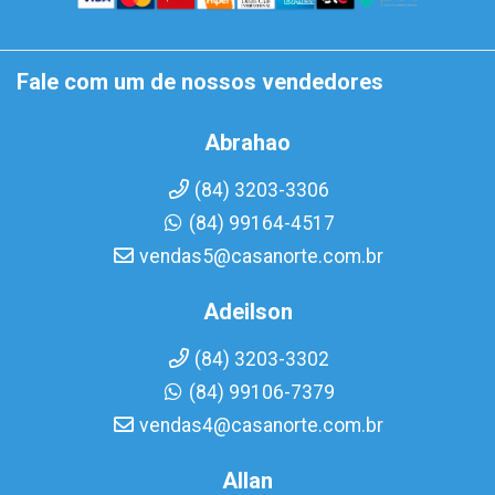
Fale com um de nossos vendedores
Abrahao
(84) 3203-3306
(84) 99164-4517
vendas5@casanorte.com.br
Adeilson
(84) 3203-3302
(84) 99106-7379
vendas4@casanorte.com.br
Allan