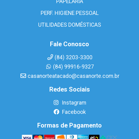
PAPELARIA
PERF. HIGIENE PESSOAL
UTILIDADES DOMÉSTICAS
Fale Conosco
(84) 3203-3300
(84) 99916-9327
casanorteatacado@casanorte.com.br
Redes Sociais
Instagram
Facebook
Formas de Pagamento