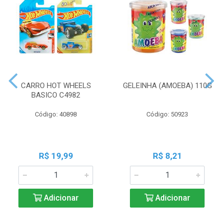
CARRO HOT WHEELS
GELEINHA (AMOEBA) 110G
BASICO C4982
Código: 40898
Código: 50923
R$ 19,99
R$ 8,21
Adicionar
Adicionar