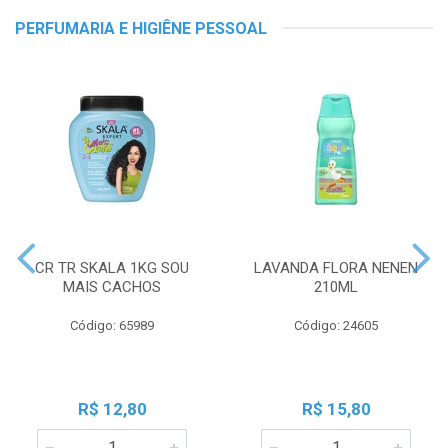
PERFUMARIA E HIGIÊNE PESSOAL
CR TR SKALA 1KG SOU
LAVANDA FLORA NENEN
MAIS CACHOS
210ML
Código: 65989
Código: 24605
R$ 12,80
R$ 15,80