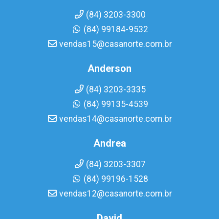
(84) 3203-3300
(84) 99184-9532
vendas15@casanorte.com.br
Anderson
(84) 3203-3335
(84) 99135-4539
vendas14@casanorte.com.br
Andrea
(84) 3203-3307
(84) 99196-1528
vendas12@casanorte.com.br
David