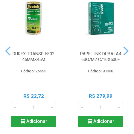
DUREX TRANSP 5802
PAPEL INK DUBAI A4
45MMX45M
63G/M2 C/10X500F
Código: 25655
Código: 93008
R$ 22,72
R$ 279,99
Adicionar
Adicionar