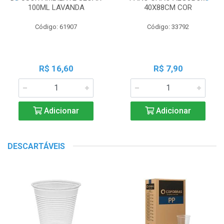
100ML LAVANDA
40X88CM COR
Código: 61907
Código: 33792
R$ 16,60
R$ 7,90
Adicionar
Adicionar
DESCARTÁVEIS