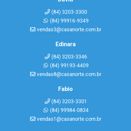
(84) 3203-3300
(84) 99916-9349
vendas3@casanorte.com.br
Edinara
(84) 3203-3346
(84) 99193-4409
vendas8@casanorte.com.br
Fabio
(84) 3203-3301
(84) 99984-0834
vendas1@casanorte.com.br