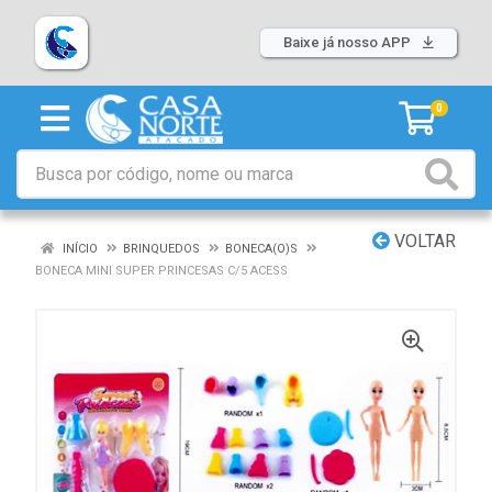
Baixe já nosso APP
0
VOLTAR
INÍCIO
BRINQUEDOS
BONECA(O)S
BONECA MINI SUPER PRINCESAS C/5 ACESS