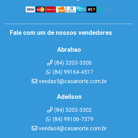
Fale com um de nossos vendedores
Abrahao
(84) 3203-3306
(84) 99164-4517
vendas5@casanorte.com.br
Adeilson
(84) 3203-3302
(84) 99106-7379
vendas4@casanorte.com.br