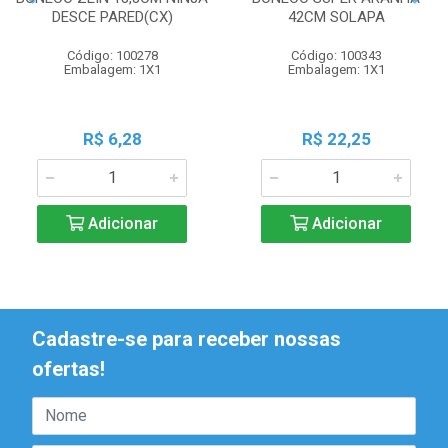
DESCE PARED(CX)
42CM SOLAPA
Código: 100278
Código: 100343
Embalagem: 1X1
Embalagem: 1X1
R$ 6,28
R$ 22,25
Adicionar
Adicionar
Cadastre-se para receber nossas
ofertas!