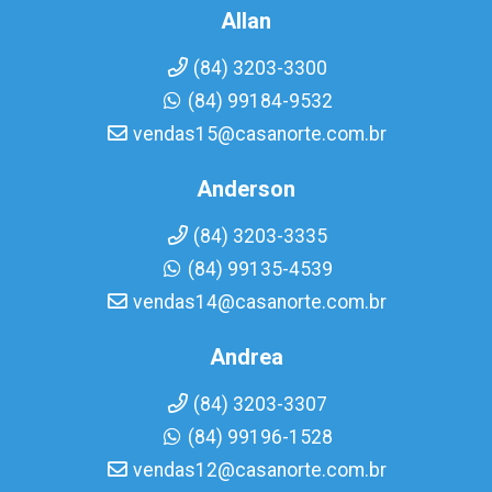
Allan
(84) 3203-3300
(84) 99184-9532
vendas15@casanorte.com.br
Anderson
(84) 3203-3335
(84) 99135-4539
vendas14@casanorte.com.br
Andrea
(84) 3203-3307
(84) 99196-1528
vendas12@casanorte.com.br