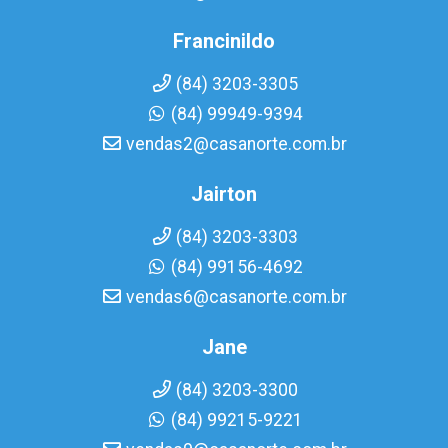
Francinildo
(84) 3203-3305
(84) 99949-9394
vendas2@casanorte.com.br
Jairton
(84) 3203-3303
(84) 99156-4692
vendas6@casanorte.com.br
Jane
(84) 3203-3300
(84) 99215-9221