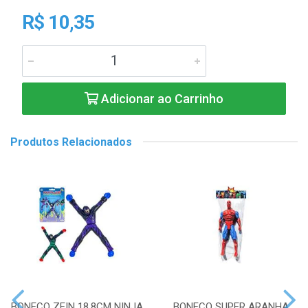
R$ 10,35
Adicionar ao Carrinho
Produtos Relacionados
BONECO ZEIN 18,8CM NINJA
BONECO SUPER ARANHA