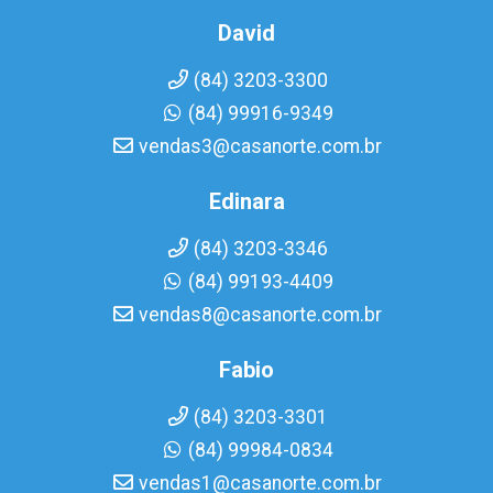
David
(84) 3203-3300
(84) 99916-9349
vendas3@casanorte.com.br
Edinara
(84) 3203-3346
(84) 99193-4409
vendas8@casanorte.com.br
Fabio
(84) 3203-3301
(84) 99984-0834
vendas1@casanorte.com.br