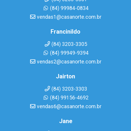
(84) 99984-0834
vendas1@casanorte.com.br
Francinildo
(84) 3203-3305
(84) 99949-9394
vendas2@casanorte.com.br
Jairton
(84) 3203-3303
(84) 99156-4692
vendas6@casanorte.com.br
Jane