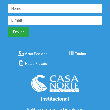
Meus Pedidos
Títulos
Notas Fiscais
Institucional
Política de Troca e Devolução