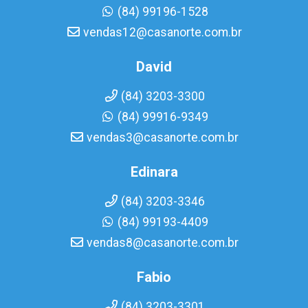
(84) 99196-1528
vendas12@casanorte.com.br
David
(84) 3203-3300
(84) 99916-9349
vendas3@casanorte.com.br
Edinara
(84) 3203-3346
(84) 99193-4409
vendas8@casanorte.com.br
Fabio
(84) 3203-3301