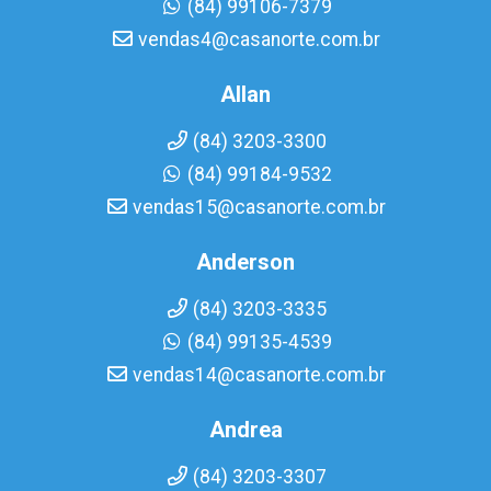
(84) 99106-7379
vendas4@casanorte.com.br
Allan
(84) 3203-3300
(84) 99184-9532
vendas15@casanorte.com.br
Anderson
(84) 3203-3335
(84) 99135-4539
vendas14@casanorte.com.br
Andrea
(84) 3203-3307