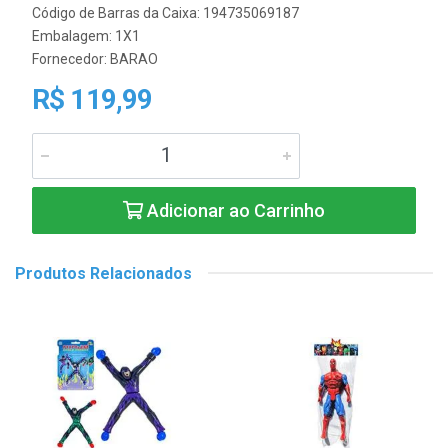
Código de Barras da Caixa: 194735069187
Embalagem: 1X1
Fornecedor:
BARAO
R$ 119,99
Adicionar ao Carrinho
Produtos Relacionados