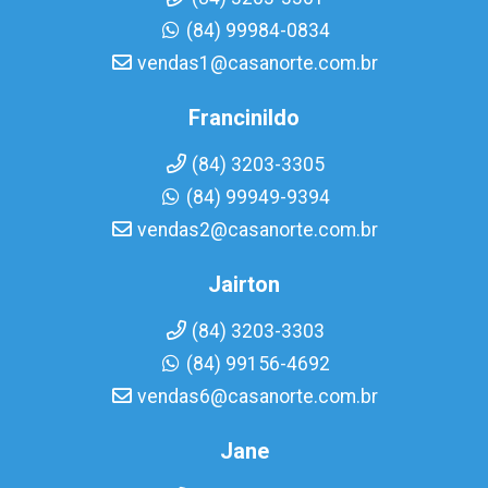
(84) 99984-0834
vendas1@casanorte.com.br
Francinildo
(84) 3203-3305
(84) 99949-9394
vendas2@casanorte.com.br
Jairton
(84) 3203-3303
(84) 99156-4692
vendas6@casanorte.com.br
Jane