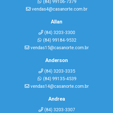
(84) 99106-7379
vendas4@casanorte.com.br
Allan
(84) 3203-3300
(84) 99184-9532
vendas15@casanorte.com.br
Anderson
(84) 3203-3335
(84) 99135-4539
vendas14@casanorte.com.br
Andrea
(84) 3203-3307