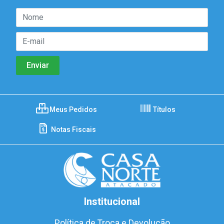
Meus Pedidos
Títulos
Notas Fiscais
Institucional
Política de Troca e Devolução