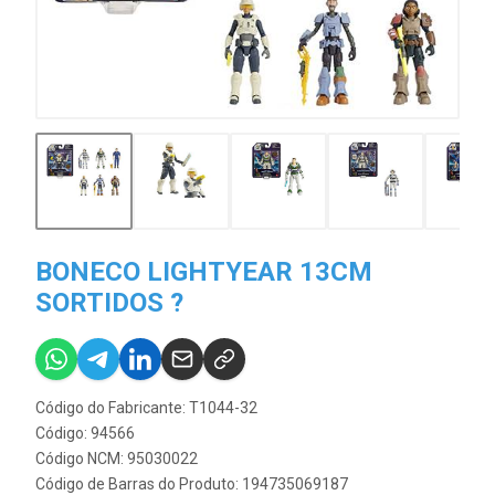
BONECO LIGHTYEAR 13CM
SORTIDOS ?
Código do Fabricante: T1044-32
Código: 94566
Código NCM: 95030022
Código de Barras do Produto: 194735069187