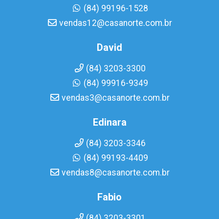
(84) 99196-1528
vendas12@casanorte.com.br
David
(84) 3203-3300
(84) 99916-9349
vendas3@casanorte.com.br
Edinara
(84) 3203-3346
(84) 99193-4409
vendas8@casanorte.com.br
Fabio
(84) 3203-3301