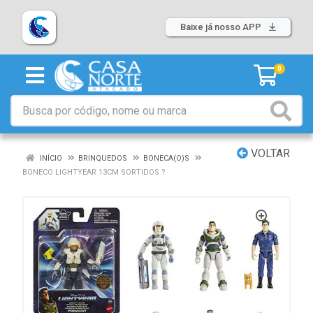
Baixe já nosso APP
0
VOLTAR
INÍCIO
BRINQUEDOS
BONECA(O)S
BONECO LIGHTYEAR 13CM SORTIDOS ?