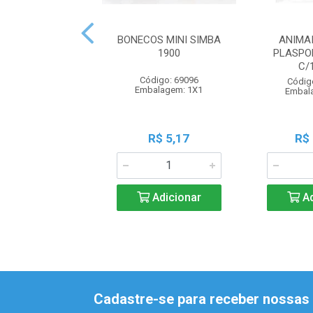
BONECOS MINI SIMBA
ANIMA
1900
PLASPO
C/
Código: 69096
Códig
Embalagem: 1X1
Embal
R$ 5,17
R$
Adicionar
Ad
Cadastre-se para receber nossas 