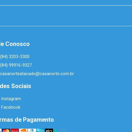
le Conosco
(84) 3203-3300
(84) 99916-9327
casanorteatacado@casanorte.com.br
des Sociais
Instagram
Facebook
rmas de Pagamento