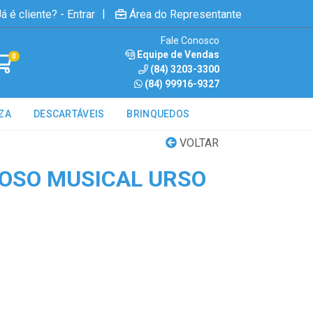
|
á é cliente? - Entrar
Área do Representante
Fale Conosco
Equipe de Vendas
0
(84) 3203-3300
(84) 99916-9327
ZA
DESCARTÁVEIS
BRINQUEDOS
VOLTAR
OSO MUSICAL URSO