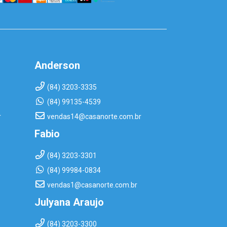
Anderson
(84) 3203-3335
(84) 99135-4539
r
vendas14@casanorte.com.br
Fabio
(84) 3203-3301
(84) 99984-0834
vendas1@casanorte.com.br
Julyana Araujo
(84) 3203-3300