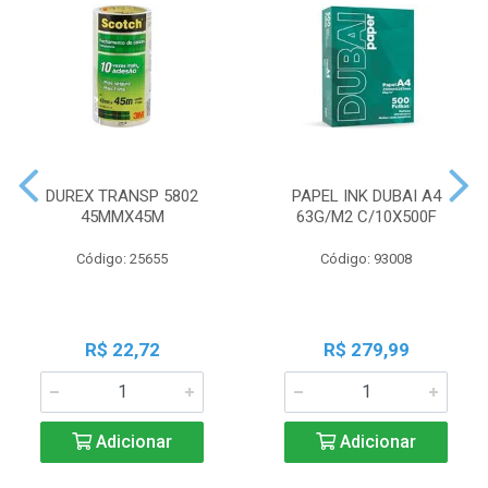
DUREX TRANSP 5802
PAPEL INK DUBAI A4
45MMX45M
63G/M2 C/10X500F
Código: 25655
Código: 93008
R$ 22,72
R$ 279,99
Adicionar
Adicionar