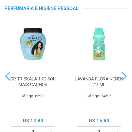
PERFUMARIA E HIGIÊNE PESSOAL
CR TR SKALA 1KG SOU
LAVANDA FLORA NENEN
MAIS CACHOS
210ML
Código: 65989
Código: 24605
R$ 12,80
R$ 15,80