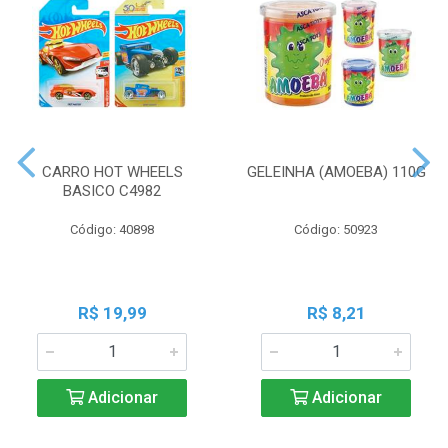
CARRO HOT WHEELS
GELEINHA (AMOEBA) 110G
BASICO C4982
Código: 40898
Código: 50923
R$ 19,99
R$ 8,21
Adicionar
Adicionar