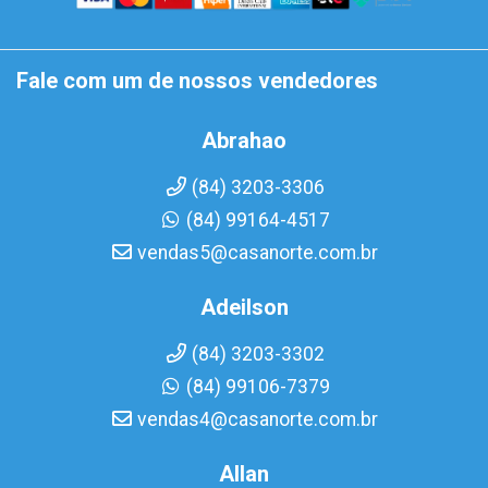
Fale com um de nossos vendedores
Abrahao
(84) 3203-3306
(84) 99164-4517
vendas5@casanorte.com.br
Adeilson
(84) 3203-3302
(84) 99106-7379
vendas4@casanorte.com.br
Allan