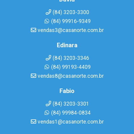
(84) 3203-3300
(84) 99916-9349
vendas3@casanorte.com.br
Edinara
(84) 3203-3346
(84) 99193-4409
vendas8@casanorte.com.br
Fabio
(84) 3203-3301
(84) 99984-0834
vendas1@casanorte.com.br