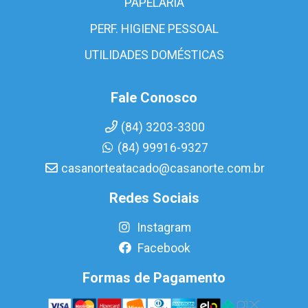
PAPELARIA
PERF. HIGIENE PESSOAL
UTILIDADES DOMÉSTICAS
Fale Conosco
(84) 3203-3300
(84) 99916-9327
casanorteatacado@casanorte.com.br
Redes Sociais
Instagram
Facebook
Formas de Pagamento