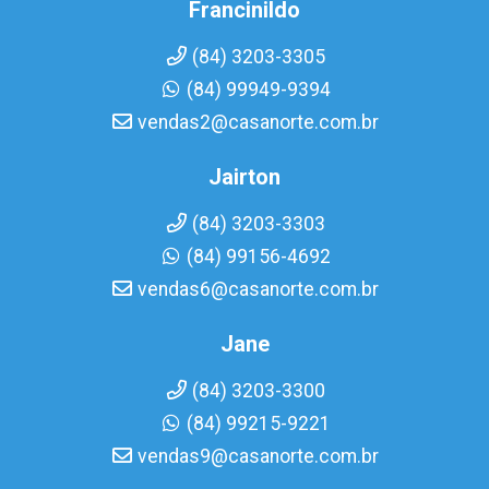
Francinildo
(84) 3203-3305
(84) 99949-9394
vendas2@casanorte.com.br
Jairton
(84) 3203-3303
(84) 99156-4692
vendas6@casanorte.com.br
Jane
(84) 3203-3300
(84) 99215-9221
vendas9@casanorte.com.br