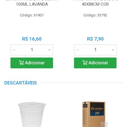
100ML LAVANDA
40X88CM COR
Código: 61907
Código: 33792
R$ 16,60
R$ 7,90
Adicionar
Adicionar
DESCARTÁVEIS