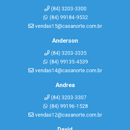
(84) 3203-3300
(84) 99184-9532
vendas15@casanorte.com.br
Anderson
(84) 3203-3335
(84) 99135-4539
vendas14@casanorte.com.br
Andrea
(84) 3203-3307
(84) 99196-1528
vendas12@casanorte.com.br
David