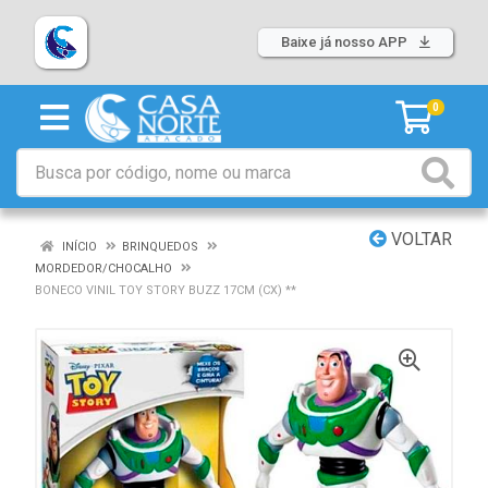
Baixe já nosso APP
0
VOLTAR
INÍCIO
BRINQUEDOS
MORDEDOR/CHOCALHO
BONECO VINIL TOY STORY BUZZ 17CM (CX) **