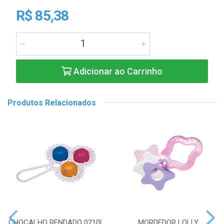
R$ 85,38
Adicionar ao Carrinho
Produtos Relacionados
CHOCALHO RENDADO 0210L
MORDEDOR LOLLY