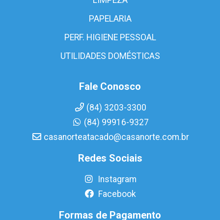
PAPELARIA
PERF. HIGIENE PESSOAL
UTILIDADES DOMÉSTICAS
Fale Conosco
(84) 3203-3300
(84) 99916-9327
casanorteatacado@casanorte.com.br
Redes Sociais
Instagram
Facebook
Formas de Pagamento