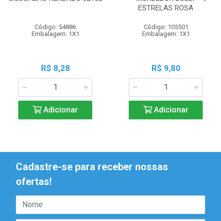
ESTRELAS ROSA
Código: 54886
Código: 105501
Embalagem: 1X1
Embalagem: 1X1
R$ 8,28
R$ 9,80
Adicionar
Adicionar
Cadastre-se para receber nossas
ofertas!