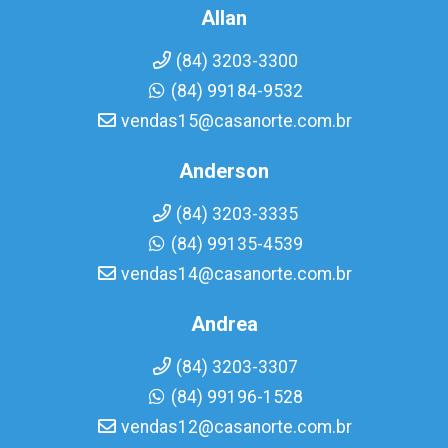
Allan
(84) 3203-3300
(84) 99184-9532
vendas15@casanorte.com.br
Anderson
(84) 3203-3335
(84) 99135-4539
vendas14@casanorte.com.br
Andrea
(84) 3203-3307
(84) 99196-1528
vendas12@casanorte.com.br