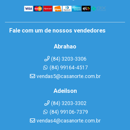
Fale com um de nossos vendedores
Abrahao
(84) 3203-3306
(84) 99164-4517
vendas5@casanorte.com.br
Adeilson
(84) 3203-3302
(84) 99106-7379
vendas4@casanorte.com.br