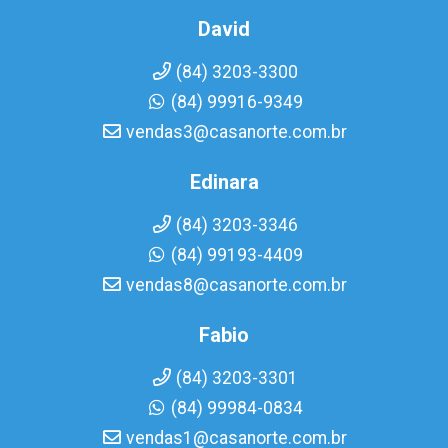
David
(84) 3203-3300
(84) 99916-9349
vendas3@casanorte.com.br
Edinara
(84) 3203-3346
(84) 99193-4409
vendas8@casanorte.com.br
Fabio
(84) 3203-3301
(84) 99984-0834
vendas1@casanorte.com.br