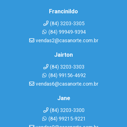
Francinildo
(84) 3203-3305
(84) 99949-9394
vendas2@casanorte.com.br
Jairton
(84) 3203-3303
(84) 99156-4692
vendas6@casanorte.com.br
Jane
(84) 3203-3300
(84) 99215-9221