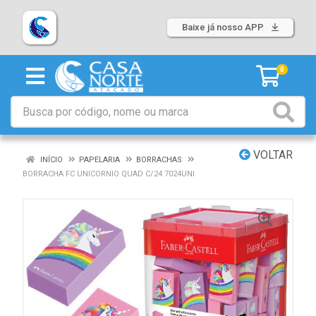
Baixe já nosso APP
0
VOLTAR
INÍCIO
PAPELARIA
BORRACHAS
BORRACHA FC UNICORNIO QUAD C/24 7024UNI