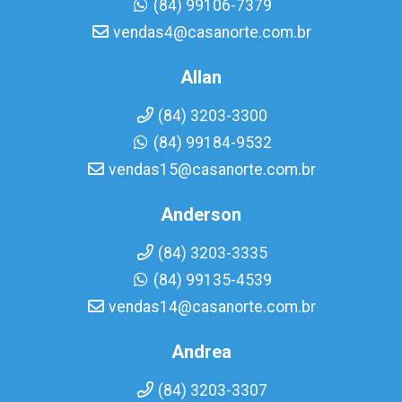
(84) 99106-7379
vendas4@casanorte.com.br
Allan
(84) 3203-3300
(84) 99184-9532
vendas15@casanorte.com.br
Anderson
(84) 3203-3335
(84) 99135-4539
vendas14@casanorte.com.br
Andrea
(84) 3203-3307