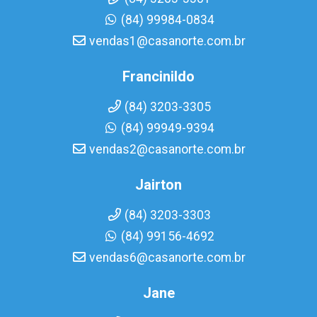
(84) 99984-0834
vendas1@casanorte.com.br
Francinildo
(84) 3203-3305
(84) 99949-9394
vendas2@casanorte.com.br
Jairton
(84) 3203-3303
(84) 99156-4692
vendas6@casanorte.com.br
Jane