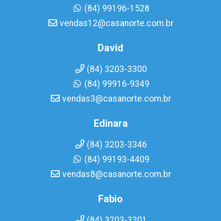
(84) 99196-1528
vendas12@casanorte.com.br
David
(84) 3203-3300
(84) 99916-9349
vendas3@casanorte.com.br
Edinara
(84) 3203-3346
(84) 99193-4409
vendas8@casanorte.com.br
Fabio
(84) 3203-3301