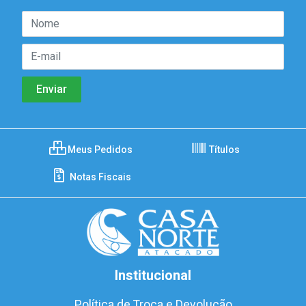
Meus Pedidos
Títulos
Notas Fiscais
Institucional
Política de Troca e Devolução