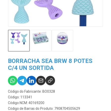
BORRACHA SEA BRW 8 POTES
C/4 UN SORTIDA
Código do Fabricante: BO0328
Código: 113341
Código NCM: 40169200
Código de Barras do Produto: 7908704505629