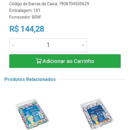
Código de Barras da Caixa: 7908704505629
Embalagem: 1X1
Fornecedor:
BRW
R$ 144,28
Adicionar ao Carrinho
Produtos Relacionados