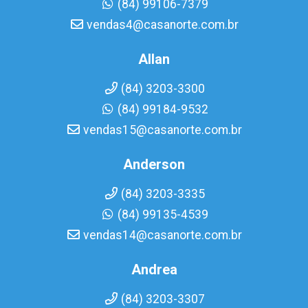
(84) 99106-7379
vendas4@casanorte.com.br
Allan
(84) 3203-3300
(84) 99184-9532
vendas15@casanorte.com.br
Anderson
(84) 3203-3335
(84) 99135-4539
vendas14@casanorte.com.br
Andrea
(84) 3203-3307