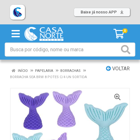
Baixe já nosso APP
0
VOLTAR
INÍCIO
PAPELARIA
BORRACHAS
BORRACHA SEA BRW 8 POTES C/4 UN SORTIDA