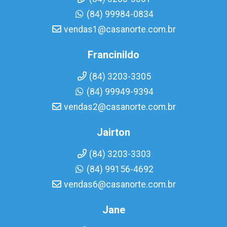
(84) 99984-0834
vendas1@casanorte.com.br
Francinildo
(84) 3203-3305
(84) 99949-9394
vendas2@casanorte.com.br
Jairton
(84) 3203-3303
(84) 99156-4692
vendas6@casanorte.com.br
Jane