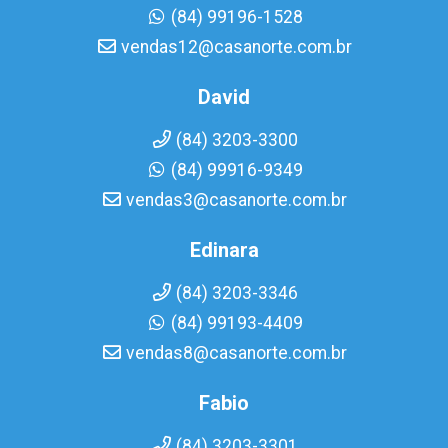
(84) 99196-1528
vendas12@casanorte.com.br
David
(84) 3203-3300
(84) 99916-9349
vendas3@casanorte.com.br
Edinara
(84) 3203-3346
(84) 99193-4409
vendas8@casanorte.com.br
Fabio
(84) 3203-3301