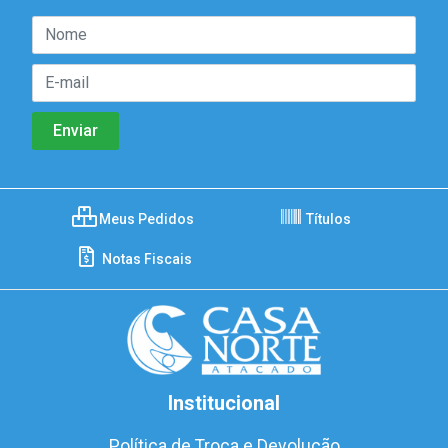
Meus Pedidos
Títulos
Notas Fiscais
Institucional
Política de Troca e Devolução