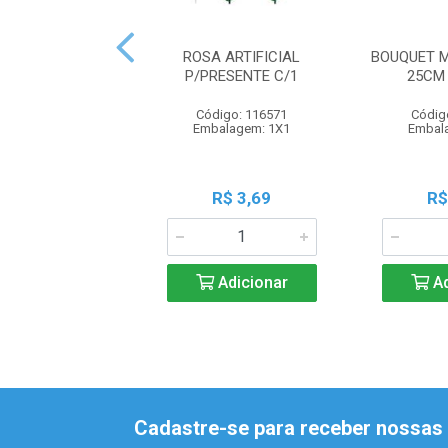
ROSA ARTIFICIAL
BOUQUET 
P/PRESENTE C/1
25CM
Código: 116571
Códig
Embalagem: 1X1
Embal
R$ 3,69
R$
Adicionar
Ad
Cadastre-se para receber nossas 