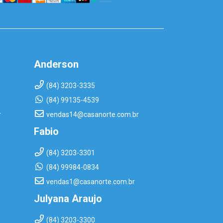
Anderson
(84) 3203-3335
(84) 99135-4539
r
vendas14@casanorte.com.br
Fabio
(84) 3203-3301
(84) 99984-0834
vendas1@casanorte.com.br
Julyana Araujo
(84) 3203-3300