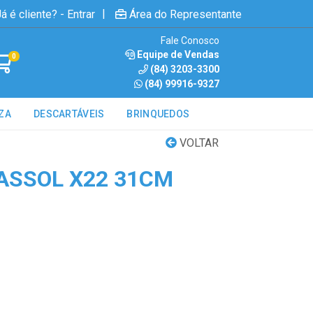
|
á é cliente? - Entrar
Área do Representante
Fale Conosco
Equipe de Vendas
0
(84) 3203-3300
(84) 99916-9327
ZA
DESCARTÁVEIS
BRINQUEDOS
VOLTAR
ASSOL X22 31CM