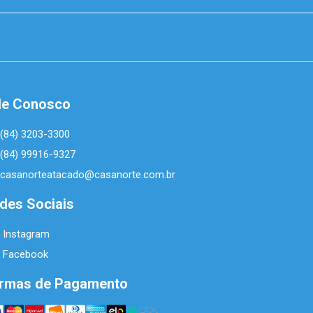
le Conosco
(84) 3203-3300
(84) 99916-9327
casanorteatacado@casanorte.com.br
des Sociais
Instagram
Facebook
rmas de Pagamento