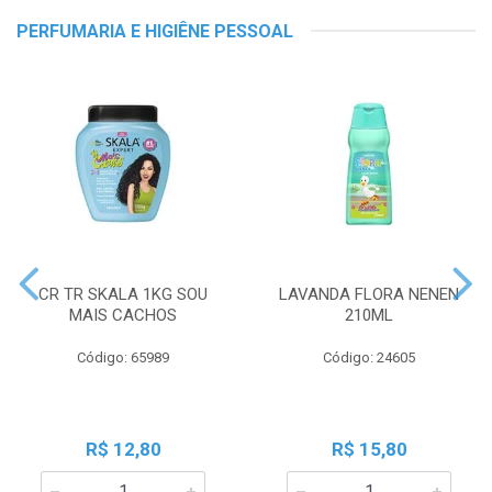
PERFUMARIA E HIGIÊNE PESSOAL
CR TR SKALA 1KG SOU
LAVANDA FLORA NENEN
MAIS CACHOS
210ML
Código: 65989
Código: 24605
R$ 12,80
R$ 15,80