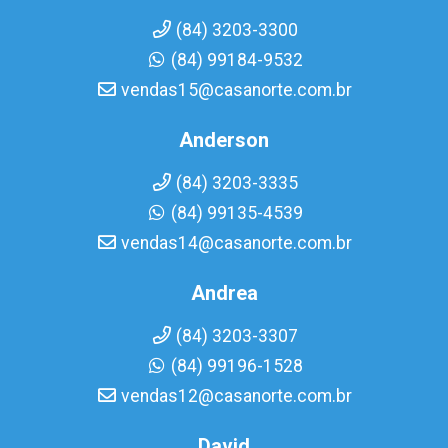
(84) 3203-3300
(84) 99184-9532
vendas15@casanorte.com.br
Anderson
(84) 3203-3335
(84) 99135-4539
vendas14@casanorte.com.br
Andrea
(84) 3203-3307
(84) 99196-1528
vendas12@casanorte.com.br
David