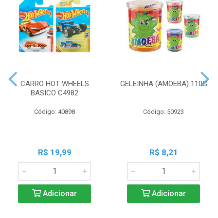
CARRO HOT WHEELS
GELEINHA (AMOEBA) 110G
BASICO C4982
Código: 40898
Código: 50923
R$ 19,99
R$ 8,21
Adicionar
Adicionar