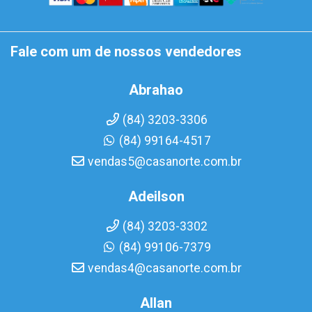
Fale com um de nossos vendedores
Abrahao
(84) 3203-3306
(84) 99164-4517
vendas5@casanorte.com.br
Adeilson
(84) 3203-3302
(84) 99106-7379
vendas4@casanorte.com.br
Allan