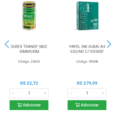
DUREX TRANSP 5802
PAPEL INK DUBAI A4
45MMX45M
63G/M2 C/10X500F
Código: 25655
Código: 93008
R$ 22,72
R$ 279,99
Adicionar
Adicionar