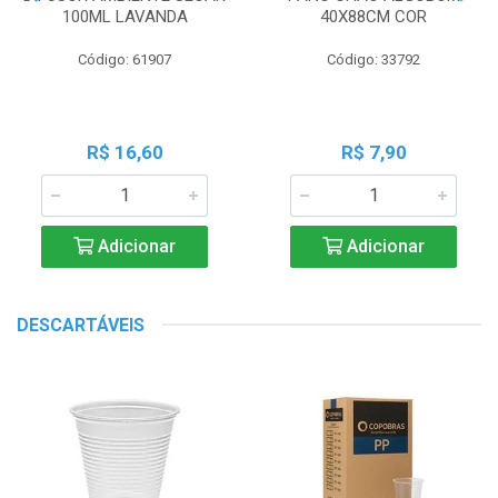
100ML LAVANDA
40X88CM COR
Código: 61907
Código: 33792
R$ 16,60
R$ 7,90
Adicionar
Adicionar
DESCARTÁVEIS