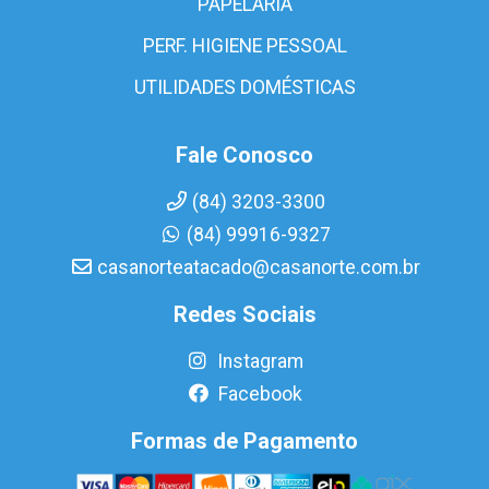
PAPELARIA
PERF. HIGIENE PESSOAL
UTILIDADES DOMÉSTICAS
Fale Conosco
(84) 3203-3300
(84) 99916-9327
casanorteatacado@casanorte.com.br
Redes Sociais
Instagram
Facebook
Formas de Pagamento