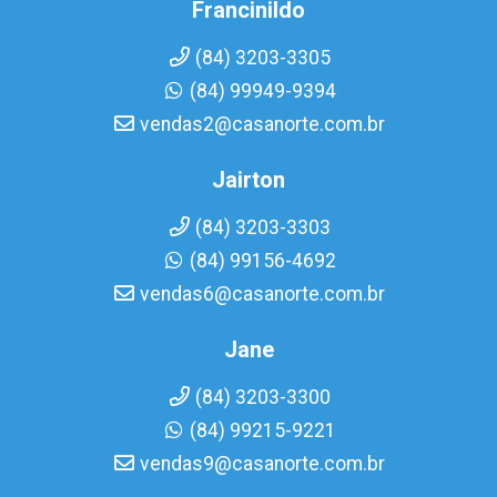
Francinildo
(84) 3203-3305
(84) 99949-9394
vendas2@casanorte.com.br
Jairton
(84) 3203-3303
(84) 99156-4692
vendas6@casanorte.com.br
Jane
(84) 3203-3300
(84) 99215-9221
vendas9@casanorte.com.br