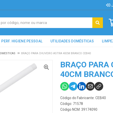
J
PERF. HIGIENE PESSOAL
UTILIDADES DOMÉSTICAS
LIMPE
DOMESTICAS
BRAÇO PARA CHUVEIRO ASTRA 40CM BRANCO CEB40
BRAÇO PARA 
40CM BRANCO
Código do Fabricante: CEB40
Código: 71578
Código NCM: 39174090