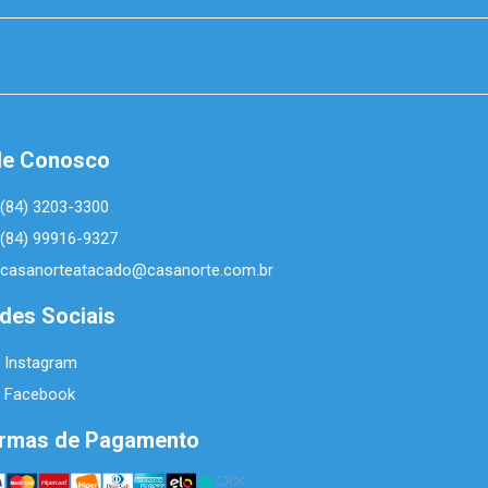
le Conosco
(84) 3203-3300
(84) 99916-9327
casanorteatacado@casanorte.com.br
des Sociais
Instagram
Facebook
rmas de Pagamento