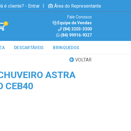
|
á é cliente? - Entrar
Área do Representante
Fale Conosco
Equipe de Vendas
0
(84) 3203-3300
(84) 99916-9327
ZA
DESCARTÁVEIS
BRINQUEDOS
VOLTAR
CHUVEIRO ASTRA
 CEB40