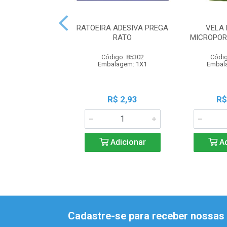
RATOEIRA ADESIVA PREGA
VELA 
RATO
MICROPOR
Código: 85302
Códig
Embalagem: 1X1
Embal
R$ 2,93
R$
Adicionar
Ad
Cadastre-se para receber nossas 