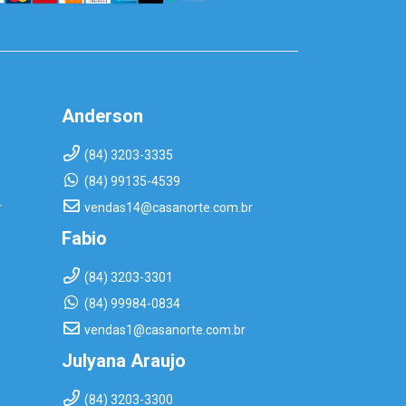
Anderson
(84) 3203-3335
(84) 99135-4539
r
vendas14@casanorte.com.br
Fabio
(84) 3203-3301
(84) 99984-0834
vendas1@casanorte.com.br
Julyana Araujo
(84) 3203-3300