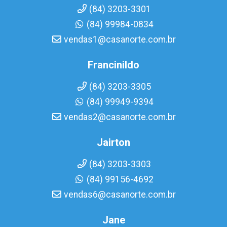
(84) 3203-3301
(84) 99984-0834
vendas1@casanorte.com.br
Francinildo
(84) 3203-3305
(84) 99949-9394
vendas2@casanorte.com.br
Jairton
(84) 3203-3303
(84) 99156-4692
vendas6@casanorte.com.br
Jane