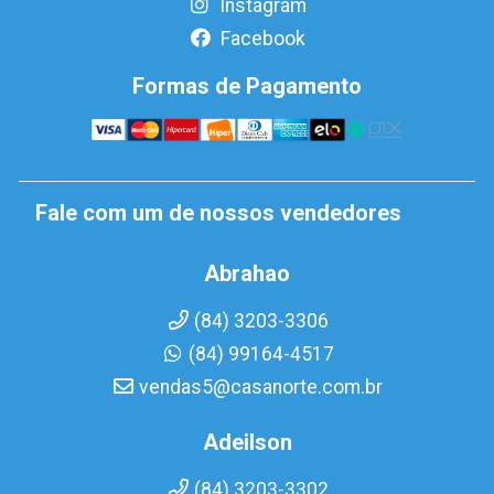
Instagram
Facebook
Formas de Pagamento
Fale com um de nossos vendedores
Abrahao
(84) 3203-3306
(84) 99164-4517
vendas5@casanorte.com.br
Adeilson
(84) 3203-3302