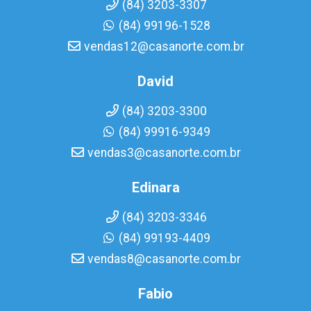
(84) 3203-3307
(84) 99196-1528
vendas12@casanorte.com.br
David
(84) 3203-3300
(84) 99916-9349
vendas3@casanorte.com.br
Edinara
(84) 3203-3346
(84) 99193-4409
vendas8@casanorte.com.br
Fabio