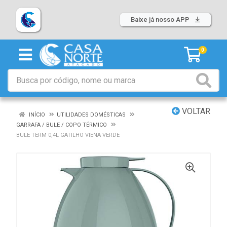
Baixe já nosso APP
0
VOLTAR
INÍCIO
UTILIDADES DOMÉSTICAS
GARRAFA / BULE / COPO TÉRMICO
BULE TERM 0,4L GATILHO VIENA VERDE