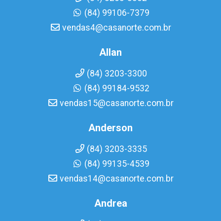
(84) 99106-7379
vendas4@casanorte.com.br
Allan
(84) 3203-3300
(84) 99184-9532
vendas15@casanorte.com.br
Anderson
(84) 3203-3335
(84) 99135-4539
vendas14@casanorte.com.br
Andrea