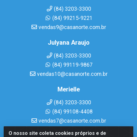
(84) 3203-3300
(84) 99215-9221
vendas9@casanorte.com.br
Julyana Araujo
(84) 3203-3300
(84) 99119-9867
vendas10@casanorte.com.br
Merielle
(84) 3203-3300
(84) 99108-4408
vendas7@casanorte.com.br
O nosso site coleta cookies próprios e de