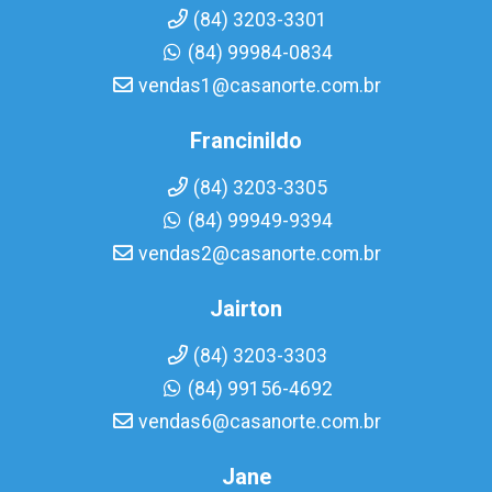
(84) 3203-3301
(84) 99984-0834
vendas1@casanorte.com.br
Francinildo
(84) 3203-3305
(84) 99949-9394
vendas2@casanorte.com.br
Jairton
(84) 3203-3303
(84) 99156-4692
vendas6@casanorte.com.br
Jane