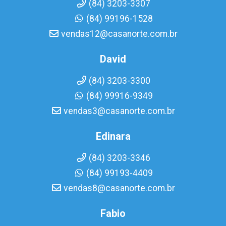
(84) 3203-3307
(84) 99196-1528
vendas12@casanorte.com.br
David
(84) 3203-3300
(84) 99916-9349
vendas3@casanorte.com.br
Edinara
(84) 3203-3346
(84) 99193-4409
vendas8@casanorte.com.br
Fabio