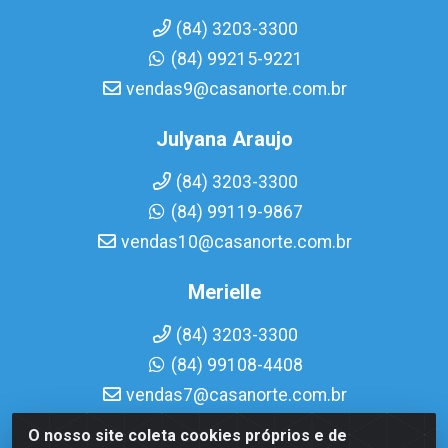
(84) 3203-3300
(84) 99215-9221
vendas9@casanorte.com.br
Julyana Araujo
(84) 3203-3300
(84) 99119-9867
vendas10@casanorte.com.br
Merielle
(84) 3203-3300
(84) 99108-4408
vendas7@casanorte.com.br
O nosso site coleta cookies próprios e de