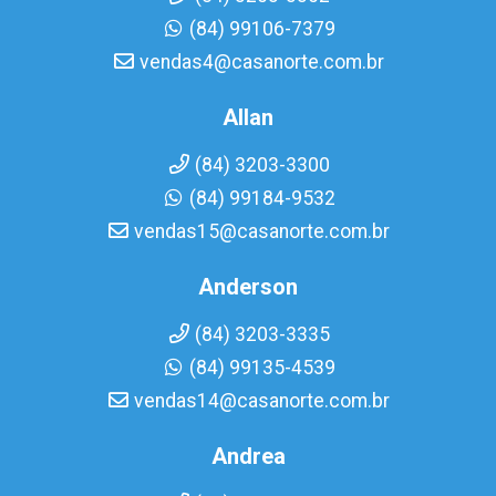
(84) 99106-7379
vendas4@casanorte.com.br
Allan
(84) 3203-3300
(84) 99184-9532
vendas15@casanorte.com.br
Anderson
(84) 3203-3335
(84) 99135-4539
vendas14@casanorte.com.br
Andrea