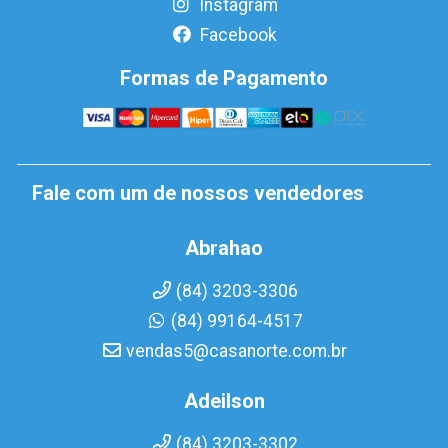
Instagram
Facebook
Formas de Pagamento
Fale com um de nossos vendedores
Abrahao
(84) 3203-3306
(84) 99164-4517
vendas5@casanorte.com.br
Adeilson
(84) 3203-3302