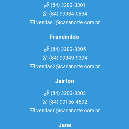
(84) 3203-3301
(84) 99984-0834
vendas1@casanorte.com.br
Francinildo
(84) 3203-3305
(84) 99949-9394
vendas2@casanorte.com.br
Jairton
(84) 3203-3303
(84) 99156-4692
vendas6@casanorte.com.br
Jane