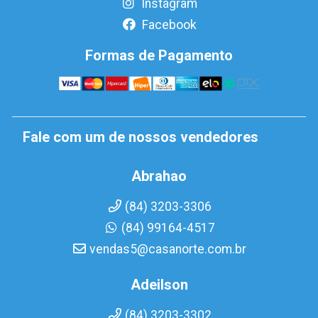
Instagram
Facebook
Formas de Pagamento
Fale com um de nossos vendedores
Abrahao
(84) 3203-3306
(84) 99164-4517
vendas5@casanorte.com.br
Adeilson
(84) 3203-3302