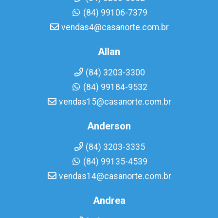
(84) 99106-7379
vendas4@casanorte.com.br
Allan
(84) 3203-3300
(84) 99184-9532
vendas15@casanorte.com.br
Anderson
(84) 3203-3335
(84) 99135-4539
vendas14@casanorte.com.br
Andrea