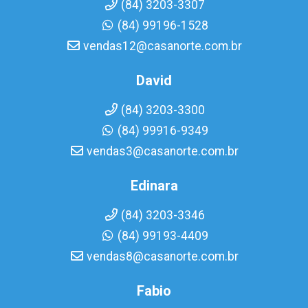
(84) 3203-3307
(84) 99196-1528
vendas12@casanorte.com.br
David
(84) 3203-3300
(84) 99916-9349
vendas3@casanorte.com.br
Edinara
(84) 3203-3346
(84) 99193-4409
vendas8@casanorte.com.br
Fabio