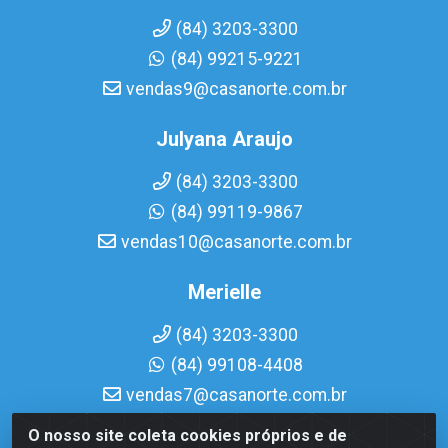
(84) 3203-3300
(84) 99215-9221
vendas9@casanorte.com.br
Julyana Araujo
(84) 3203-3300
(84) 99119-9867
vendas10@casanorte.com.br
Merielle
(84) 3203-3300
(84) 99108-4408
vendas7@casanorte.com.br
O nosso site coleta cookies próprios e de