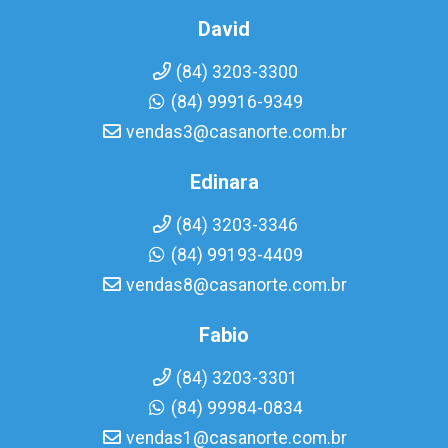
David
(84) 3203-3300
(84) 99916-9349
vendas3@casanorte.com.br
Edinara
(84) 3203-3346
(84) 99193-4409
vendas8@casanorte.com.br
Fabio
(84) 3203-3301
(84) 99984-0834
vendas1@casanorte.com.br