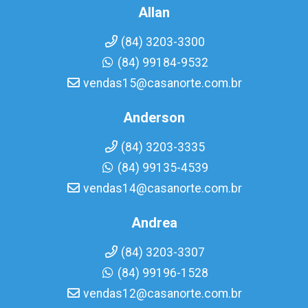
Allan
(84) 3203-3300
(84) 99184-9532
vendas15@casanorte.com.br
Anderson
(84) 3203-3335
(84) 99135-4539
vendas14@casanorte.com.br
Andrea
(84) 3203-3307
(84) 99196-1528
vendas12@casanorte.com.br