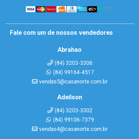
Fale com um de nossos vendedores
Abrahao
(84) 3203-3306
(84) 99164-4517
vendas5@casanorte.com.br
Adeilson
(84) 3203-3302
(84) 99106-7379
vendas4@casanorte.com.br