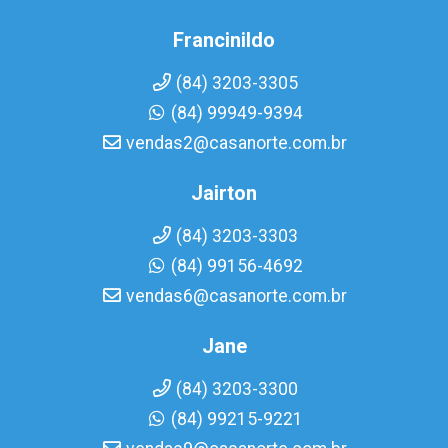
Francinildo
(84) 3203-3305
(84) 99949-9394
vendas2@casanorte.com.br
Jairton
(84) 3203-3303
(84) 99156-4692
vendas6@casanorte.com.br
Jane
(84) 3203-3300
(84) 99215-9221