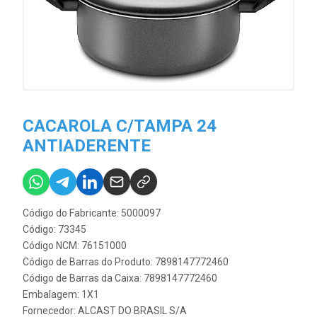
CACAROLA C/TAMPA 24
ANTIADERENTE
Código do Fabricante: 5000097
Código: 73345
Código NCM: 76151000
Código de Barras do Produto: 7898147772460
Código de Barras da Caixa: 7898147772460
Embalagem: 1X1
Fornecedor:
ALCAST DO BRASIL S/A