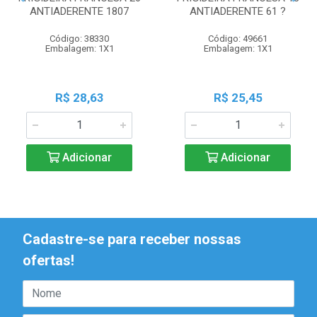
ANTIADERENTE 1807
ANTIADERENTE 61 ?
Código: 38330
Código: 49661
Embalagem: 1X1
Embalagem: 1X1
R$ 28,63
R$ 25,45
Adicionar
Adicionar
Cadastre-se para receber nossas
ofertas!