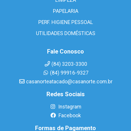
PAPELARIA
PERF. HIGIENE PESSOAL
UTILIDADES DOMÉSTICAS
Fale Conosco
(84) 3203-3300
(84) 99916-9327
casanorteatacado@casanorte.com.br
Redes Sociais
Instagram
Facebook
Formas de Pagamento