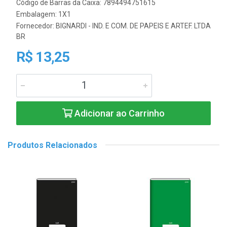
Código de Barras da Caixa: 7894494751615
Embalagem: 1X1
Fornecedor:
BIGNARDI - IND. E COM. DE PAPEIS E ARTEF. LTDA
BR
R$ 13,25
Adicionar ao Carrinho
Produtos Relacionados