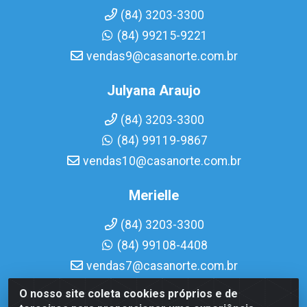
(84) 3203-3300
(84) 99215-9221
vendas9@casanorte.com.br
Julyana Araujo
(84) 3203-3300
(84) 99119-9867
vendas10@casanorte.com.br
Merielle
(84) 3203-3300
(84) 99108-4408
vendas7@casanorte.com.br
O nosso site coleta cookies próprios e de
Casa Norte LTDA - Av. Interventor Mário Câmara, 1815 -