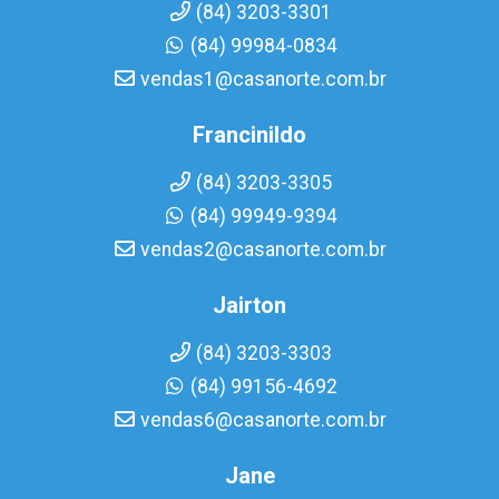
(84) 3203-3301
(84) 99984-0834
vendas1@casanorte.com.br
Francinildo
(84) 3203-3305
(84) 99949-9394
vendas2@casanorte.com.br
Jairton
(84) 3203-3303
(84) 99156-4692
vendas6@casanorte.com.br
Jane