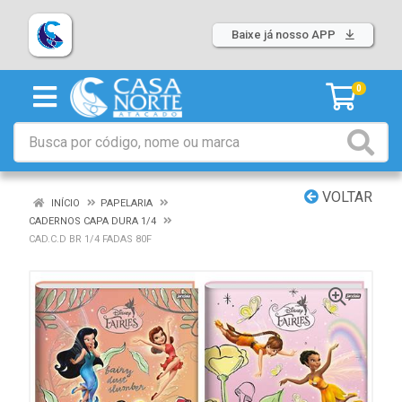
Baixe já nosso APP
0
VOLTAR
INÍCIO
PAPELARIA
CADERNOS CAPA DURA 1/4
CAD.C.D BR 1/4 FADAS 80F