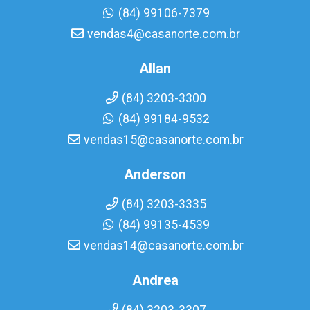
(84) 99106-7379
vendas4@casanorte.com.br
Allan
(84) 3203-3300
(84) 99184-9532
vendas15@casanorte.com.br
Anderson
(84) 3203-3335
(84) 99135-4539
vendas14@casanorte.com.br
Andrea