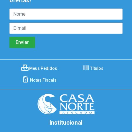
ofertas!
Meus Pedidos
Títulos
Notas Fiscais
Institucional