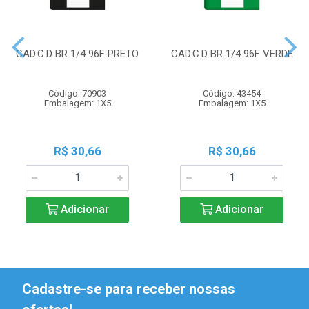
CAD.C.D BR 1/4 96F PRETO
CAD.C.D BR 1/4 96F VERDE
Código: 70903
Código: 43454
Embalagem: 1X5
Embalagem: 1X5
R$ 30,66
R$ 30,66
Adicionar
Adicionar
Cadastre-se para receber nossas