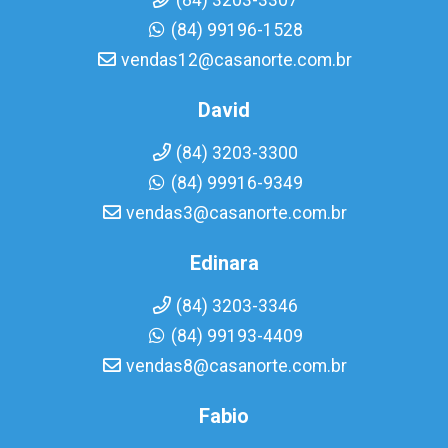
(84) 3203-3307
(84) 99196-1528
vendas12@casanorte.com.br
David
(84) 3203-3300
(84) 99916-9349
vendas3@casanorte.com.br
Edinara
(84) 3203-3346
(84) 99193-4409
vendas8@casanorte.com.br
Fabio