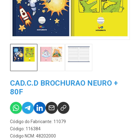
CAD.C.D BROCHURAO NEURO +
80F
Código do Fabricante: 11079
Código: 116384
Código NCM: 48202000