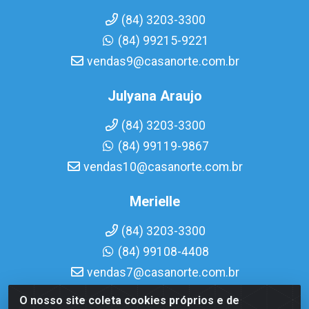
(84) 3203-3300
(84) 99215-9221
vendas9@casanorte.com.br
Julyana Araujo
(84) 3203-3300
(84) 99119-9867
vendas10@casanorte.com.br
Merielle
(84) 3203-3300
(84) 99108-4408
vendas7@casanorte.com.br
O nosso site coleta cookies próprios e de