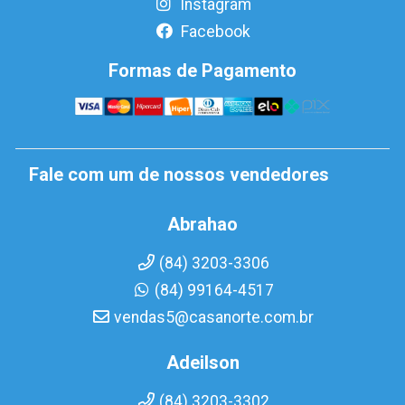
Instagram
Facebook
Formas de Pagamento
Fale com um de nossos vendedores
Abrahao
(84) 3203-3306
(84) 99164-4517
vendas5@casanorte.com.br
Adeilson
(84) 3203-3302