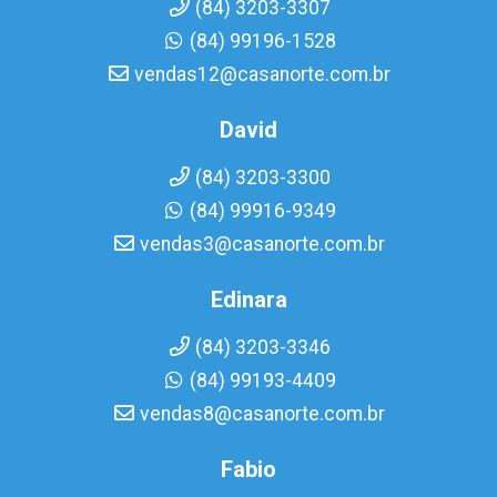
(84) 3203-3307
(84) 99196-1528
vendas12@casanorte.com.br
David
(84) 3203-3300
(84) 99916-9349
vendas3@casanorte.com.br
Edinara
(84) 3203-3346
(84) 99193-4409
vendas8@casanorte.com.br
Fabio