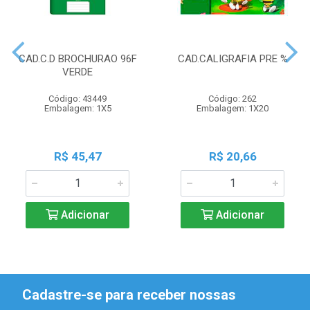
CAD.C.D BROCHURAO 96F
CAD.CALIGRAFIA PRE %
VERDE
Código: 43449
Código: 262
Embalagem: 1X5
Embalagem: 1X20
R$ 45,47
R$ 20,66
Adicionar
Adicionar
Cadastre-se para receber nossas