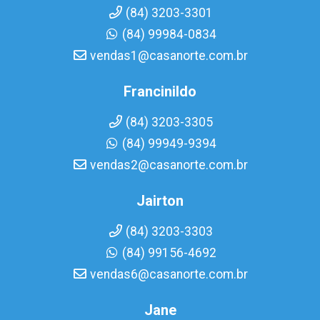
(84) 3203-3301
(84) 99984-0834
vendas1@casanorte.com.br
Francinildo
(84) 3203-3305
(84) 99949-9394
vendas2@casanorte.com.br
Jairton
(84) 3203-3303
(84) 99156-4692
vendas6@casanorte.com.br
Jane