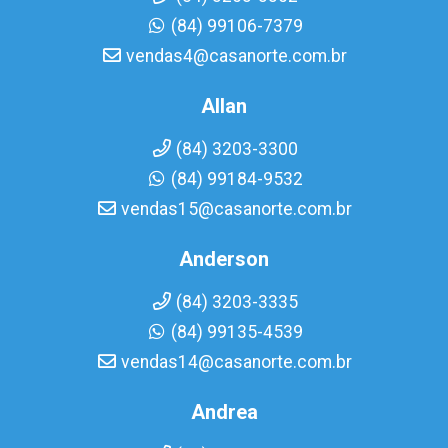
(84) 99106-7379
vendas4@casanorte.com.br
Allan
(84) 3203-3300
(84) 99184-9532
vendas15@casanorte.com.br
Anderson
(84) 3203-3335
(84) 99135-4539
vendas14@casanorte.com.br
Andrea