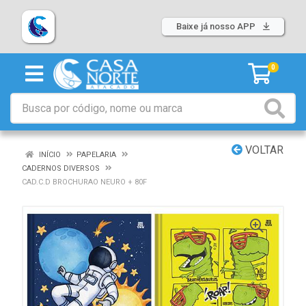
Baixe já nosso APP
0
VOLTAR
INÍCIO
PAPELARIA
CADERNOS DIVERSOS
CAD.C.D BROCHURAO NEURO + 80F