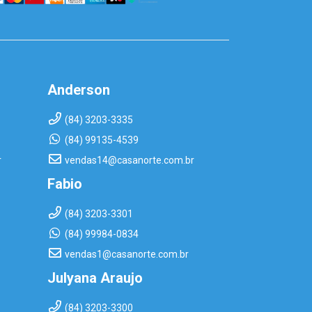
Anderson
(84) 3203-3335
(84) 99135-4539
r
vendas14@casanorte.com.br
Fabio
(84) 3203-3301
(84) 99984-0834
vendas1@casanorte.com.br
Julyana Araujo
(84) 3203-3300