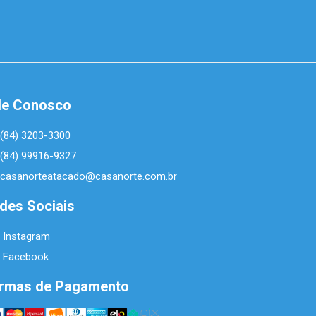
le Conosco
(84) 3203-3300
(84) 99916-9327
casanorteatacado@casanorte.com.br
des Sociais
Instagram
Facebook
rmas de Pagamento