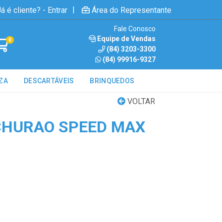
|
á é cliente? - Entrar
Área do Representante
Fale Conosco
Equipe de Vendas
0
(84) 3203-3300
(84) 99916-9327
ZA
DESCARTÁVEIS
BRINQUEDOS
VOLTAR
CHURAO SPEED MAX