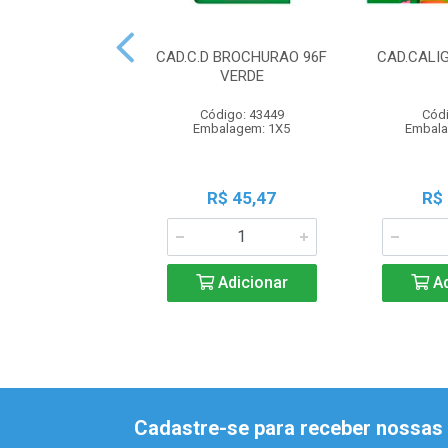
CAD.C.D BROCHURAO 96F
CAD.CALI
VERDE
Código: 43449
Códi
Embalagem: 1X5
Embala
R$ 45,47
R$
Adicionar
Ad
Cadastre-se para receber nossas 