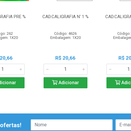
GRAFIA PRE %
CAD.CALIGRAFIA N' 1 %
CAD.CALIGRA
go: 262
Código: 4626
Código:
gem: 1X20
Embalagem: 1X20
Embalage
 20,66
R$ 20,66
R$ 20
icionar
Adicionar
Adic
ofertas!