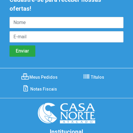
ofertas!
Meus Pedidos
Títulos
Notas Fiscais
Institucional