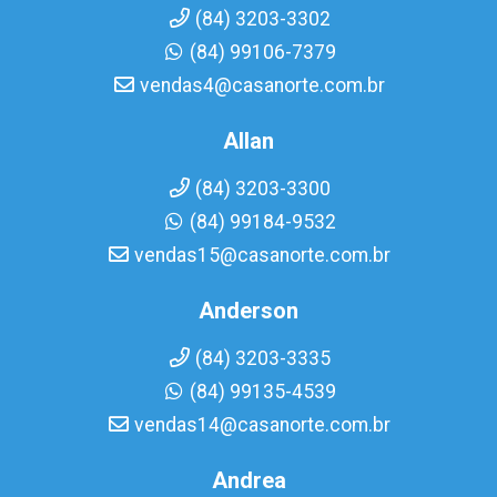
(84) 3203-3302
(84) 99106-7379
vendas4@casanorte.com.br
Allan
(84) 3203-3300
(84) 99184-9532
vendas15@casanorte.com.br
Anderson
(84) 3203-3335
(84) 99135-4539
vendas14@casanorte.com.br
Andrea