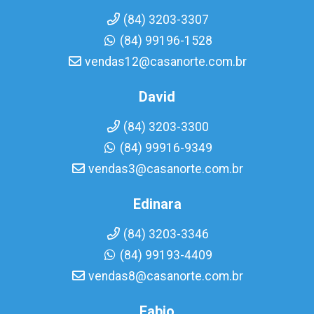
(84) 3203-3307
(84) 99196-1528
vendas12@casanorte.com.br
David
(84) 3203-3300
(84) 99916-9349
vendas3@casanorte.com.br
Edinara
(84) 3203-3346
(84) 99193-4409
vendas8@casanorte.com.br
Fabio