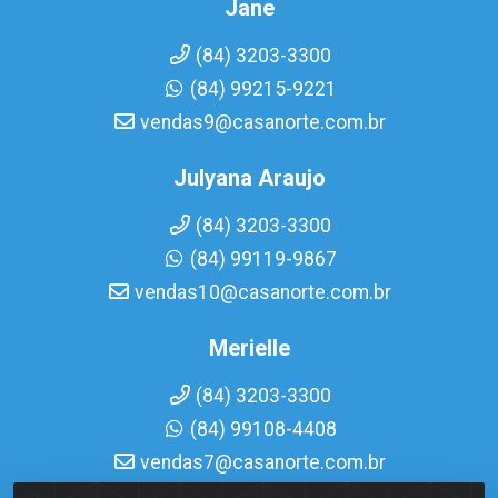
Jane
(84) 3203-3300
(84) 99215-9221
vendas9@casanorte.com.br
Julyana Araujo
(84) 3203-3300
(84) 99119-9867
vendas10@casanorte.com.br
Merielle
(84) 3203-3300
(84) 99108-4408
vendas7@casanorte.com.br