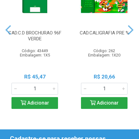
CAD.C.D BROCHURAO 96F
CAD.CALIGRAFIA PRE %
VERDE
Código: 43449
Código: 262
Embalagem: 1X5
Embalagem: 1X20
R$ 45,47
R$ 20,66
Adicionar
Adicionar
Cadastre-se para receber nossas