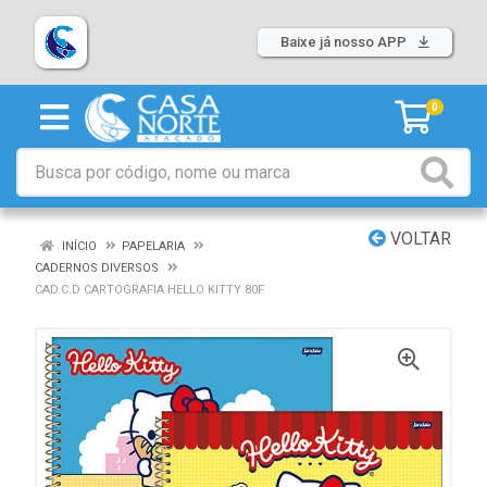
Baixe já nosso APP
0
VOLTAR
INÍCIO
PAPELARIA
CADERNOS DIVERSOS
CAD.C.D CARTOGRAFIA HELLO KITTY 80F