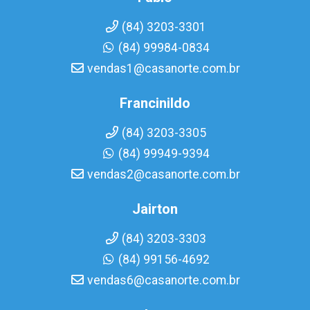
(84) 3203-3301
(84) 99984-0834
vendas1@casanorte.com.br
Francinildo
(84) 3203-3305
(84) 99949-9394
vendas2@casanorte.com.br
Jairton
(84) 3203-3303
(84) 99156-4692
vendas6@casanorte.com.br