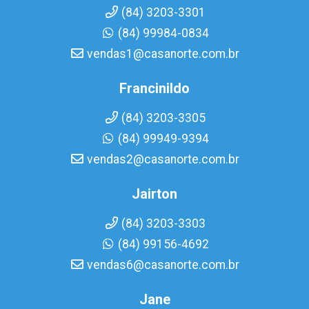
(84) 3203-3301
(84) 99984-0834
vendas1@casanorte.com.br
Francinildo
(84) 3203-3305
(84) 99949-9394
vendas2@casanorte.com.br
Jairton
(84) 3203-3303
(84) 99156-4692
vendas6@casanorte.com.br
Jane