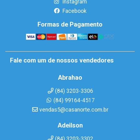
Instagram
Facebook
Formas de Pagamento
Fale com um de nossos vendedores
Abrahao
(84) 3203-3306
(84) 99164-4517
vendas5@casanorte.com.br
Adeilson
(84) 3203-3302