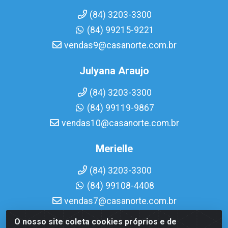
(84) 3203-3300
(84) 99215-9221
vendas9@casanorte.com.br
Julyana Araujo
(84) 3203-3300
(84) 99119-9867
vendas10@casanorte.com.br
Merielle
(84) 3203-3300
(84) 99108-4408
vendas7@casanorte.com.br
O nosso site coleta cookies próprios e de