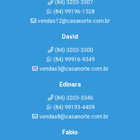
(84) 3203-3307
(84) 99196-1528
vendas12@casanorte.com.br
David
(84) 3203-3300
(84) 99916-9349
vendas3@casanorte.com.br
Edinara
(84) 3203-3346
(84) 99193-4409
vendas8@casanorte.com.br
Fabio