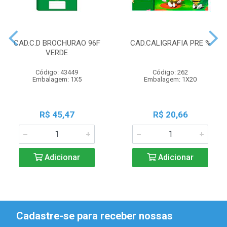
CAD.C.D BROCHURAO 96F
CAD.CALIGRAFIA PRE %
VERDE
Código: 43449
Código: 262
Embalagem: 1X5
Embalagem: 1X20
R$ 45,47
R$ 20,66
Adicionar
Adicionar
Cadastre-se para receber nossas