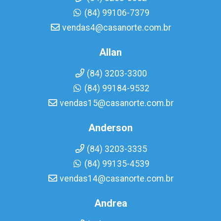
(84) 99106-7379
vendas4@casanorte.com.br
Allan
(84) 3203-3300
(84) 99184-9532
vendas15@casanorte.com.br
Anderson
(84) 3203-3335
(84) 99135-4539
vendas14@casanorte.com.br
Andrea