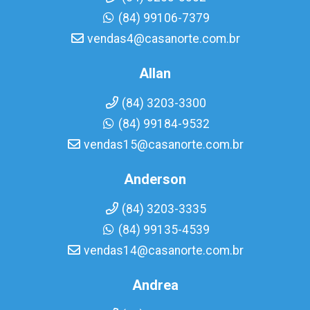
(84) 99106-7379
vendas4@casanorte.com.br
Allan
(84) 3203-3300
(84) 99184-9532
vendas15@casanorte.com.br
Anderson
(84) 3203-3335
(84) 99135-4539
vendas14@casanorte.com.br
Andrea