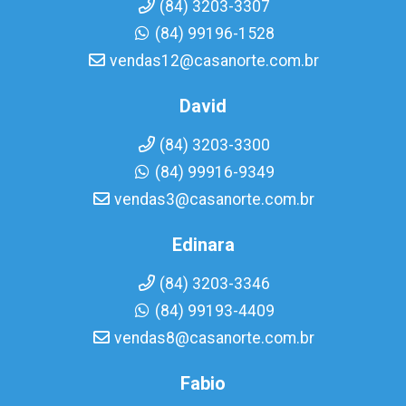
(84) 3203-3307
(84) 99196-1528
vendas12@casanorte.com.br
David
(84) 3203-3300
(84) 99916-9349
vendas3@casanorte.com.br
Edinara
(84) 3203-3346
(84) 99193-4409
vendas8@casanorte.com.br
Fabio