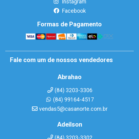
Instagram
Facebook
Formas de Pagamento
Fale com um de nossos vendedores
Abrahao
(84) 3203-3306
(84) 99164-4517
vendas5@casanorte.com.br
Adeilson
(84) 3203-3302