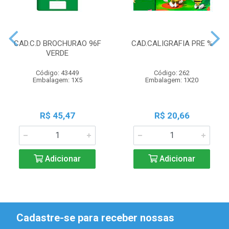
CAD.C.D BROCHURAO 96F
CAD.CALIGRAFIA PRE %
VERDE
Código: 43449
Código: 262
Embalagem: 1X5
Embalagem: 1X20
R$ 45,47
R$ 20,66
Adicionar
Adicionar
Cadastre-se para receber nossas