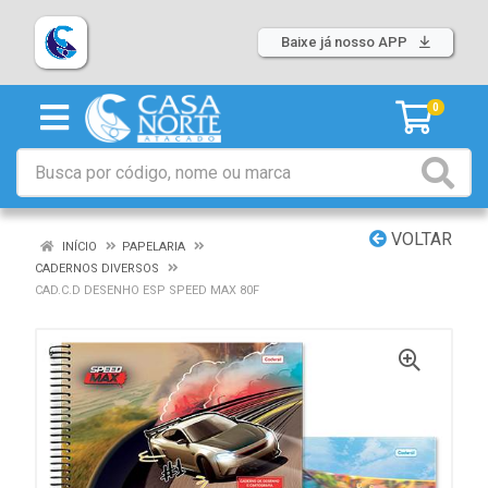
Baixe já nosso APP
0
VOLTAR
INÍCIO
PAPELARIA
CADERNOS DIVERSOS
CAD.C.D DESENHO ESP SPEED MAX 80F