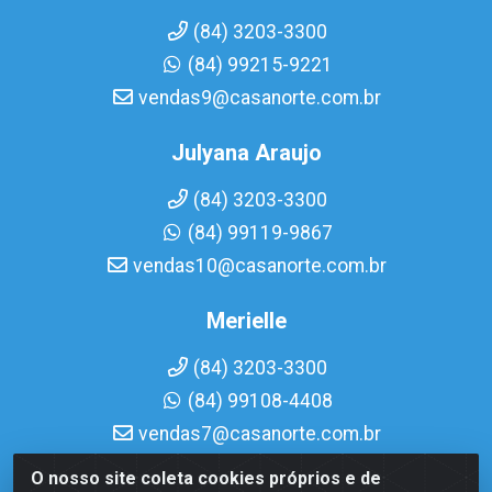
(84) 3203-3300
(84) 99215-9221
vendas9@casanorte.com.br
Julyana Araujo
(84) 3203-3300
(84) 99119-9867
vendas10@casanorte.com.br
Merielle
(84) 3203-3300
(84) 99108-4408
vendas7@casanorte.com.br
O nosso site coleta cookies próprios e de