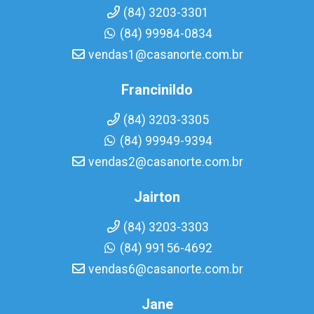
(84) 3203-3301
(84) 99984-0834
vendas1@casanorte.com.br
Francinildo
(84) 3203-3305
(84) 99949-9394
vendas2@casanorte.com.br
Jairton
(84) 3203-3303
(84) 99156-4692
vendas6@casanorte.com.br
Jane