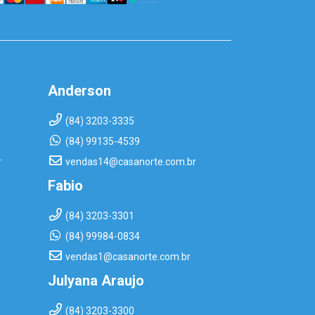
Anderson
(84) 3203-3335
(84) 99135-4539
r
vendas14@casanorte.com.br
Fabio
(84) 3203-3301
(84) 99984-0834
vendas1@casanorte.com.br
Julyana Araujo
(84) 3203-3300