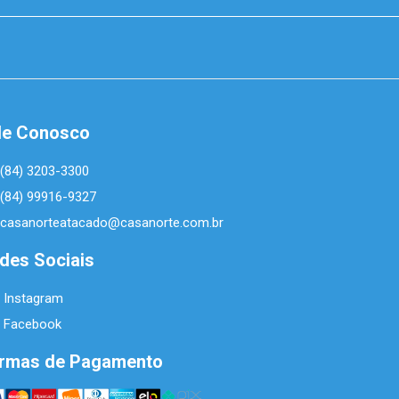
le Conosco
(84) 3203-3300
(84) 99916-9327
casanorteatacado@casanorte.com.br
des Sociais
Instagram
Facebook
rmas de Pagamento