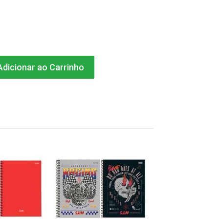
dicionar ao Carrinho