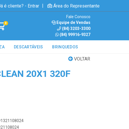
|
á é cliente? - Entrar
Área do Representante
Fale Conosco
Equipe de Vendas
0
(84) 3203-3300
(84) 99916-9327
ZA
DESCARTÁVEIS
BRINQUEDOS
VOLTAR
CLEAN 20X1 320F
891321108024
1321108024