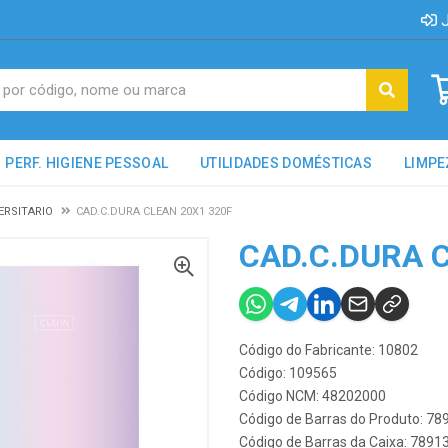
J
PERF. HIGIENE PESSOAL
UTILIDADES DOMÉSTICAS
LIMPE
ERSITARIO
CAD.C.DURA CLEAN 20X1 320F
CAD.C.DURA 
Código do Fabricante: 10802
Código: 109565
Código NCM: 48202000
Código de Barras do Produto: 7
Código de Barras da Caixa: 789