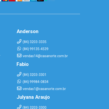
Anderson
(84) 3203-3335
(84) 99135-4539
r
vendas14@casanorte.com.br
Fabio
(84) 3203-3301
(84) 99984-0834
vendas1@casanorte.com.br
Julyana Araujo
(84) 3203-3300