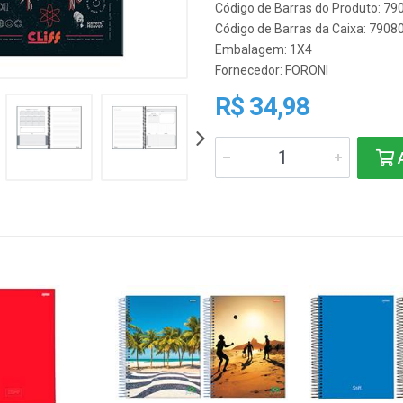
Código de Barras do Produto: 7
Código de Barras da Caixa: 790
Embalagem: 1X4
Fornecedor:
FORONI
R$ 34,98
A