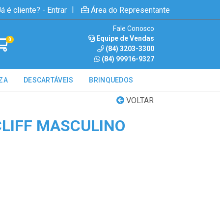
|
á é cliente? - Entrar
Área do Representante
Fale Conosco
Equipe de Vendas
0
(84) 3203-3300
(84) 99916-9327
ZA
DESCARTÁVEIS
BRINQUEDOS
VOLTAR
CLIFF MASCULINO