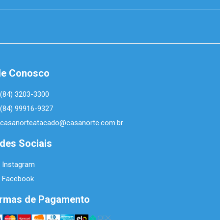
le Conosco
(84) 3203-3300
(84) 99916-9327
casanorteatacado@casanorte.com.br
des Sociais
Instagram
Facebook
rmas de Pagamento