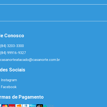
le Conosco
(84) 3203-3300
(84) 99916-9327
casanorteatacado@casanorte.com.br
des Sociais
Instagram
Facebook
rmas de Pagamento