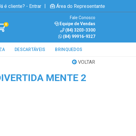
|
á é cliente? - Entrar
Área do Representante
Fale Conosco
Equipe de Vendas
0
(84) 3203-3300
(84) 99916-9327
ZA
DESCARTÁVEIS
BRINQUEDOS
VOLTAR
DIVERTIDA MENTE 2