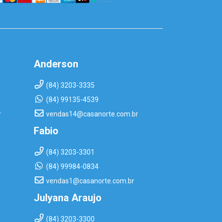
Anderson
(84) 3203-3335
(84) 99135-4539
r
vendas14@casanorte.com.br
Fabio
(84) 3203-3301
(84) 99984-0834
vendas1@casanorte.com.br
Julyana Araujo
(84) 3203-3300