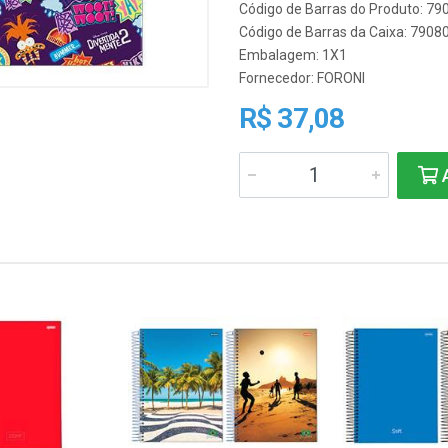
Código de Barras do Produto: 7
Código de Barras da Caixa: 790
Embalagem: 1X1
Fornecedor:
FORONI
R$ 37,08
A