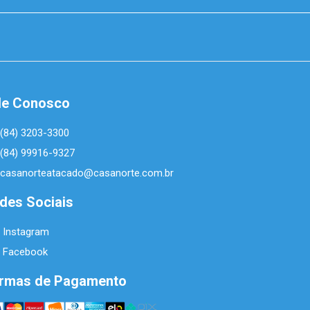
le Conosco
(84) 3203-3300
(84) 99916-9327
casanorteatacado@casanorte.com.br
des Sociais
Instagram
Facebook
rmas de Pagamento