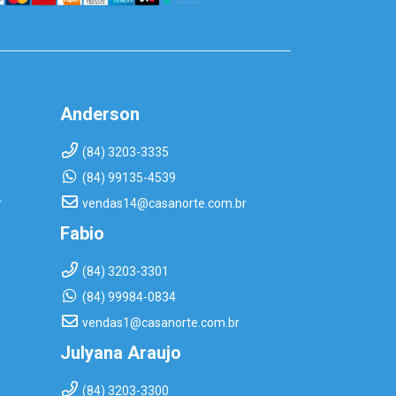
Anderson
(84) 3203-3335
(84) 99135-4539
r
vendas14@casanorte.com.br
Fabio
(84) 3203-3301
(84) 99984-0834
vendas1@casanorte.com.br
Julyana Araujo
(84) 3203-3300