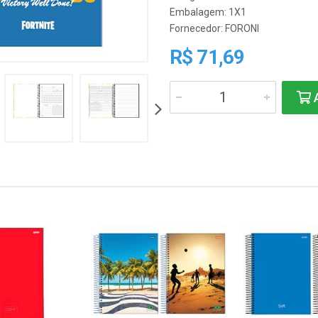
Embalagem: 1X1
Fornecedor:
FORONI
R$ 71,69
A