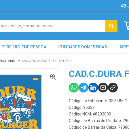
J
PERF. HIGIENE PESSOAL
UTILIDADES DOMÉSTICAS
LIMPE
ERSITARIO
CAD.C.DURA FORTNITE 15X1 240F
CAD.C.DURA F
Código do Fabricante: 33.6485-1
Código: 96323
Código NCM: 48202000
Código de Barras do Produto: 7
Código de Barras da Caixa: 790