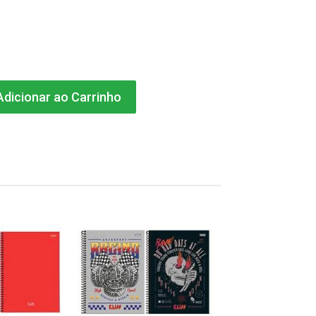
dicionar ao Carrinho