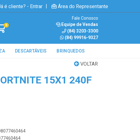
|
á é cliente? - Entrar
Área do Representante
Fale Conosco
Equipe de Vendas
0
(84) 3203-3300
(84) 99916-9327
ZA
DESCARTÁVEIS
BRINQUEDOS
VOLTAR
ORTNITE 15X1 240F
908077460464
8077460464