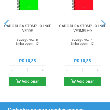
CAD.C.DURA STOMP 1X1 96F
CAD.C.DURA STOMP 1X1 96F
VERDE
VERMELHO
Código: 96250
Código: 96251
Embalagem: 1X1
Embalagem: 1X1
R$ 10,83
R$ 10,83
Adicionar
Adicionar
Cadastre-se para receber nossas