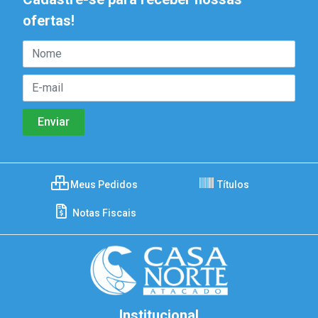
ofertas!
Meus Pedidos
Títulos
Notas Fiscais
Institucional