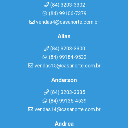
(84) 3203-3302
(84) 99106-7379
vendas4@casanorte.com.br
Allan
(84) 3203-3300
(84) 99184-9532
vendas15@casanorte.com.br
Anderson
(84) 3203-3335
(84) 99135-4539
vendas14@casanorte.com.br
Andrea