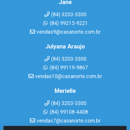
Jane
(84) 3203-3300
(84) 99215-9221
vendas9@casanorte.com.br
Julyana Araujo
(84) 3203-3300
(84) 99119-9867
vendas10@casanorte.com.br
Merielle
(84) 3203-3300
(84) 99108-4408
vendas7@casanorte.com.br