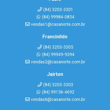
(84) 3203-3301
(84) 99984-0834
vendas1@casanorte.com.br
Francinildo
(84) 3203-3305
(84) 99949-9394
vendas2@casanorte.com.br
Jairton
(84) 3203-3303
(84) 99156-4692
vendas6@casanorte.com.br