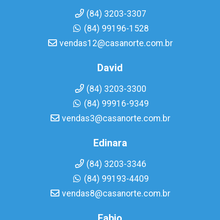
(84) 3203-3307
(84) 99196-1528
vendas12@casanorte.com.br
David
(84) 3203-3300
(84) 99916-9349
vendas3@casanorte.com.br
Edinara
(84) 3203-3346
(84) 99193-4409
vendas8@casanorte.com.br
Fabio