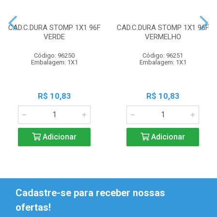
CAD.C.DURA STOMP 1X1 96F
CAD.C.DURA STOMP 1X1 96F
VERDE
VERMELHO
Código: 96250
Código: 96251
Embalagem: 1X1
Embalagem: 1X1
R$ 10,83
R$ 10,83
Adicionar
Adicionar
Cadastre-se para receber nossas
ofertas!