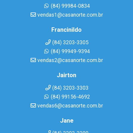
(84) 99984-0834
vendas1@casanorte.com.br
Francinildo
(84) 3203-3305
(84) 99949-9394
vendas2@casanorte.com.br
Jairton
(84) 3203-3303
(84) 99156-4692
vendas6@casanorte.com.br
Jane