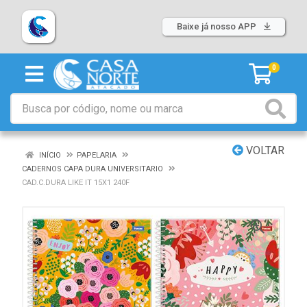
Baixe já nosso APP
0
VOLTAR
INÍCIO
PAPELARIA
CADERNOS CAPA DURA UNIVERSITARIO
CAD.C.DURA LIKE IT 15X1 240F