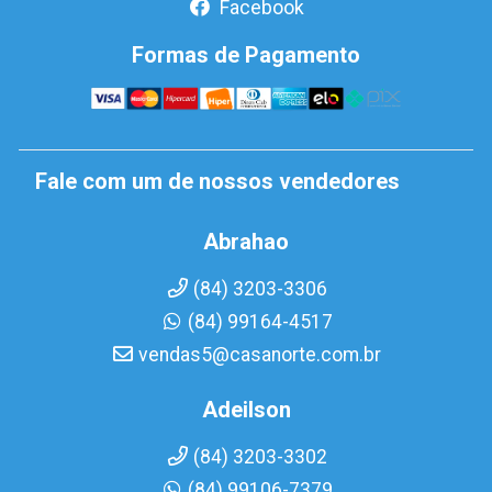
Facebook
Formas de Pagamento
Fale com um de nossos vendedores
Abrahao
(84) 3203-3306
(84) 99164-4517
vendas5@casanorte.com.br
Adeilson
(84) 3203-3302
(84) 99106-7379