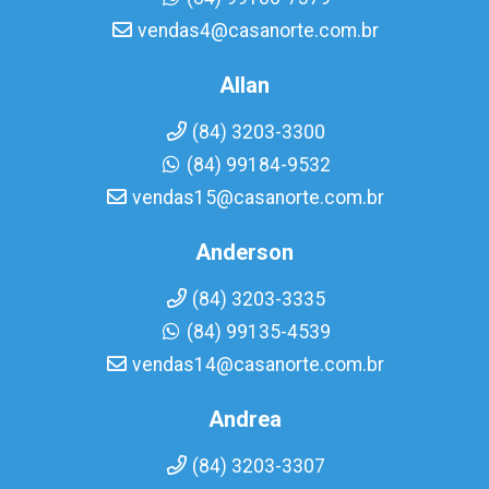
vendas4@casanorte.com.br
Allan
(84) 3203-3300
(84) 99184-9532
vendas15@casanorte.com.br
Anderson
(84) 3203-3335
(84) 99135-4539
vendas14@casanorte.com.br
Andrea
(84) 3203-3307