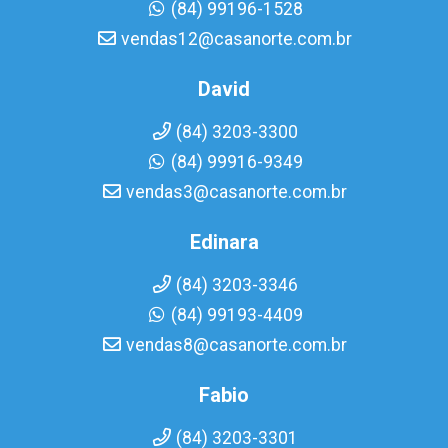
(84) 99196-1528
vendas12@casanorte.com.br
David
(84) 3203-3300
(84) 99916-9349
vendas3@casanorte.com.br
Edinara
(84) 3203-3346
(84) 99193-4409
vendas8@casanorte.com.br
Fabio
(84) 3203-3301