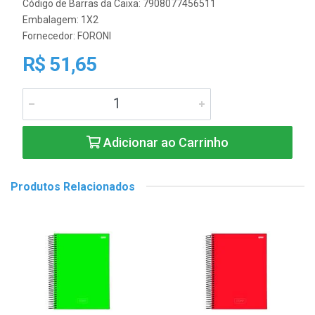
Código de Barras da Caixa: 7908077456511
Embalagem: 1X2
Fornecedor:
FORONI
R$ 51,65
Adicionar ao Carrinho
Produtos Relacionados