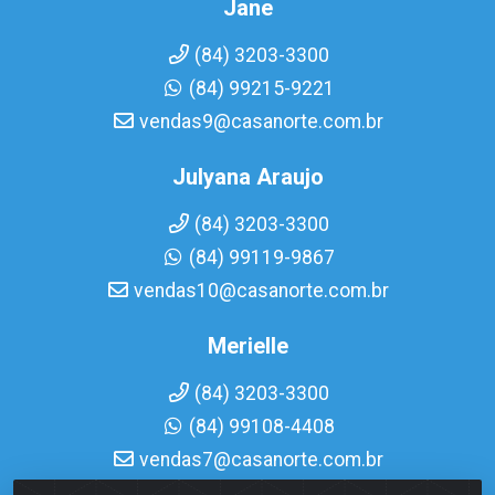
Jane
(84) 3203-3300
(84) 99215-9221
vendas9@casanorte.com.br
Julyana Araujo
(84) 3203-3300
(84) 99119-9867
vendas10@casanorte.com.br
Merielle
(84) 3203-3300
(84) 99108-4408
vendas7@casanorte.com.br