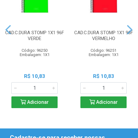
CAD.C.DURA STOMP 1X1 96F
CAD.C.DURA STOMP 1X1 96F
VERDE
VERMELHO
Código: 96250
Código: 96251
Embalagem: 1X1
Embalagem: 1X1
R$ 10,83
R$ 10,83
Adicionar
Adicionar
Cadastre-se para receber nossas