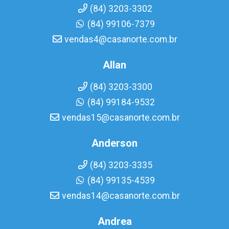
(84) 3203-3302
(84) 99106-7379
vendas4@casanorte.com.br
Allan
(84) 3203-3300
(84) 99184-9532
vendas15@casanorte.com.br
Anderson
(84) 3203-3335
(84) 99135-4539
vendas14@casanorte.com.br
Andrea