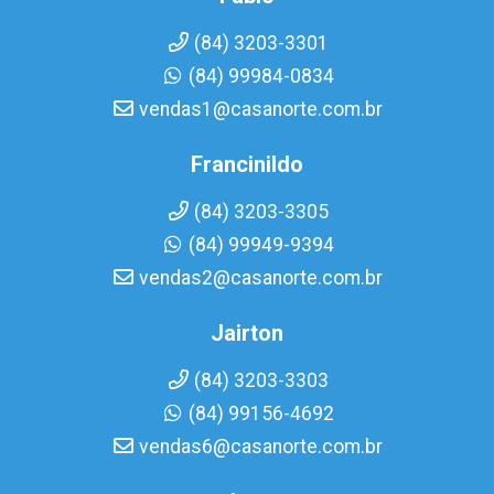
(84) 3203-3301
(84) 99984-0834
vendas1@casanorte.com.br
Francinildo
(84) 3203-3305
(84) 99949-9394
vendas2@casanorte.com.br
Jairton
(84) 3203-3303
(84) 99156-4692
vendas6@casanorte.com.br