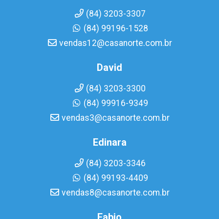
(84) 3203-3307
(84) 99196-1528
vendas12@casanorte.com.br
David
(84) 3203-3300
(84) 99916-9349
vendas3@casanorte.com.br
Edinara
(84) 3203-3346
(84) 99193-4409
vendas8@casanorte.com.br
Fabio