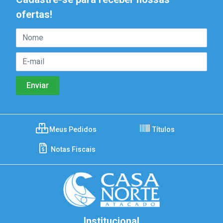
ofertas!
Meus Pedidos
Títulos
Notas Fiscais
Institucional