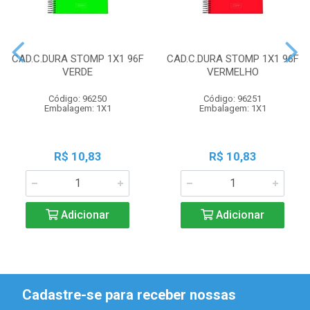
CAD.C.DURA STOMP 1X1 96F
CAD.C.DURA STOMP 1X1 96F
VERDE
VERMELHO
Código: 96250
Código: 96251
Embalagem: 1X1
Embalagem: 1X1
R$ 10,83
R$ 10,83
Adicionar
Adicionar
Cadastre-se para receber nossas