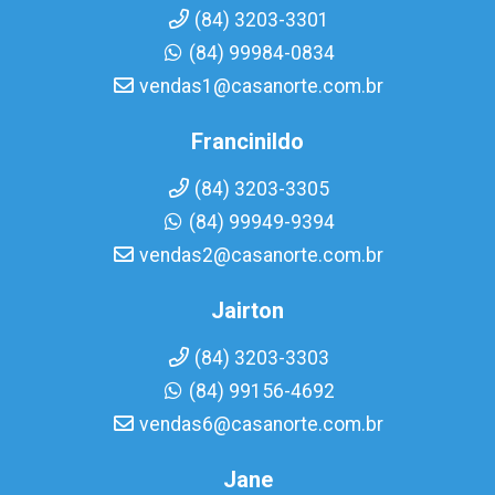
(84) 3203-3301
(84) 99984-0834
vendas1@casanorte.com.br
Francinildo
(84) 3203-3305
(84) 99949-9394
vendas2@casanorte.com.br
Jairton
(84) 3203-3303
(84) 99156-4692
vendas6@casanorte.com.br
Jane