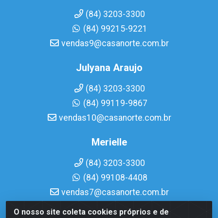
(84) 3203-3300
(84) 99215-9221
vendas9@casanorte.com.br
Julyana Araujo
(84) 3203-3300
(84) 99119-9867
vendas10@casanorte.com.br
Merielle
(84) 3203-3300
(84) 99108-4408
vendas7@casanorte.com.br
O nosso site coleta cookies próprios e de