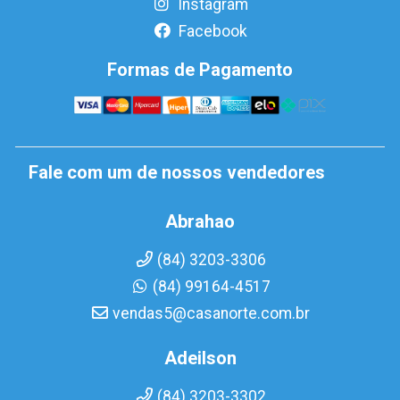
Instagram
Facebook
Formas de Pagamento
Fale com um de nossos vendedores
Abrahao
(84) 3203-3306
(84) 99164-4517
vendas5@casanorte.com.br
Adeilson
(84) 3203-3302