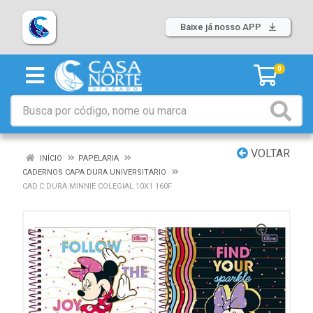
Baixe já nosso APP
0
VOLTAR
INÍCIO
PAPELARIA
CADERNOS CAPA DURA UNIVERSITARIO
CAD.C.DURA MINNIE COLEGIAL 10X1 160F