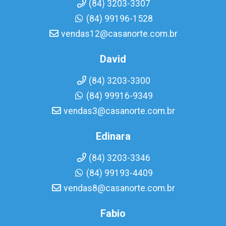
(84) 3203-3307
(84) 99196-1528
vendas12@casanorte.com.br
David
(84) 3203-3300
(84) 99916-9349
vendas3@casanorte.com.br
Edinara
(84) 3203-3346
(84) 99193-4409
vendas8@casanorte.com.br
Fabio