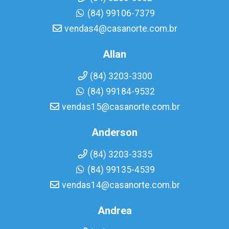
(84) 99106-7379
vendas4@casanorte.com.br
Allan
(84) 3203-3300
(84) 99184-9532
vendas15@casanorte.com.br
Anderson
(84) 3203-3335
(84) 99135-4539
vendas14@casanorte.com.br
Andrea