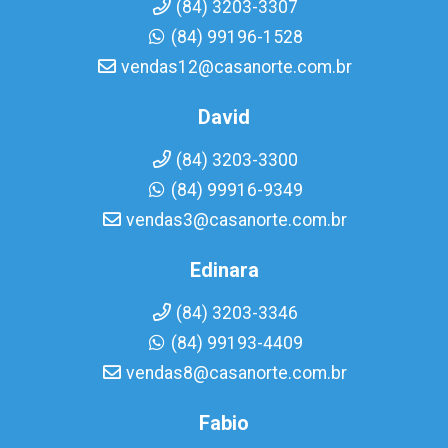
(84) 3203-3307
(84) 99196-1528
vendas12@casanorte.com.br
David
(84) 3203-3300
(84) 99916-9349
vendas3@casanorte.com.br
Edinara
(84) 3203-3346
(84) 99193-4409
vendas8@casanorte.com.br
Fabio