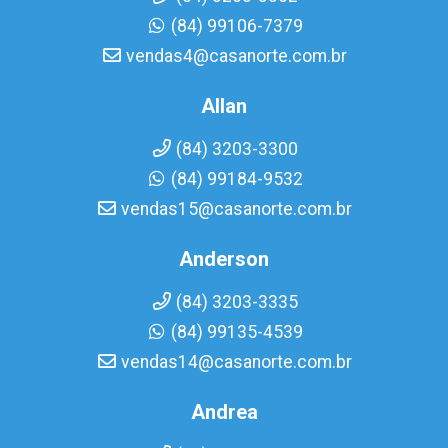
(84) 99106-7379
vendas4@casanorte.com.br
Allan
(84) 3203-3300
(84) 99184-9532
vendas15@casanorte.com.br
Anderson
(84) 3203-3335
(84) 99135-4539
vendas14@casanorte.com.br
Andrea