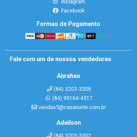
Instagram
Facebook
Formas de Pagamento
Fale com um de nossos vendedores
Abrahao
(84) 3203-3306
(84) 99164-4517
vendas5@casanorte.com.br
Adeilson
(84) 3203-3302