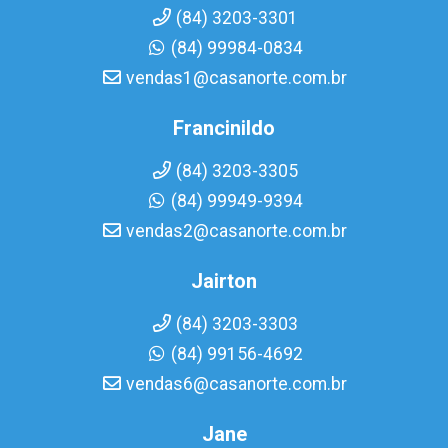
(84) 3203-3301
(84) 99984-0834
vendas1@casanorte.com.br
Francinildo
(84) 3203-3305
(84) 99949-9394
vendas2@casanorte.com.br
Jairton
(84) 3203-3303
(84) 99156-4692
vendas6@casanorte.com.br
Jane