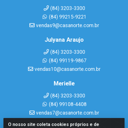
(84) 3203-3300
(84) 99215-9221
vendas9@casanorte.com.br
Julyana Araujo
(84) 3203-3300
(84) 99119-9867
vendas10@casanorte.com.br
Merielle
(84) 3203-3300
(84) 99108-4408
vendas7@casanorte.com.br
O nosso site coleta cookies próprios e de