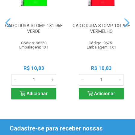
CAD.C.DURA STOMP 1X1 96F
CAD.C.DURA STOMP 1X1 96F
VERDE
VERMELHO
Código: 96250
Código: 96251
Embalagem: 1X1
Embalagem: 1X1
R$ 10,83
R$ 10,83
Adicionar
Adicionar
Cadastre-se para receber nossas