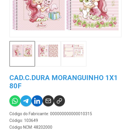
CAD.C.DURA MORANGUINHO 1X1
80F
Código do Fabricante: 000000000000010315
Código: 103649
Código NCM: 48202000