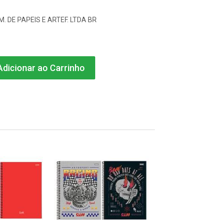
OM. DE PAPEIS E ARTEF. LTDA BR
dicionar ao Carrinho