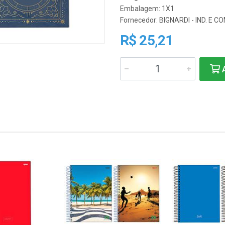
Embalagem: 1X1
Fornecedor:
BIGNARDI - IND. E C
R$ 25,21
A