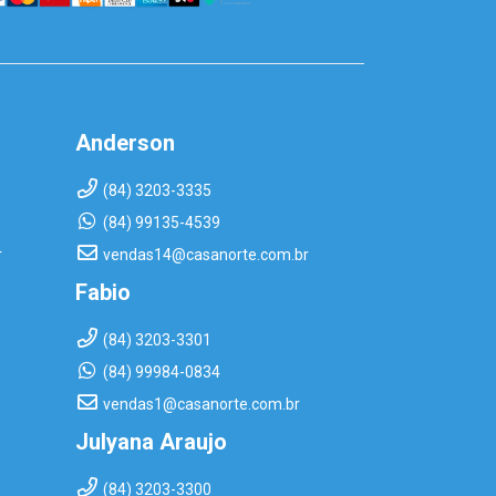
Anderson
(84) 3203-3335
(84) 99135-4539
r
vendas14@casanorte.com.br
Fabio
(84) 3203-3301
(84) 99984-0834
vendas1@casanorte.com.br
Julyana Araujo
(84) 3203-3300