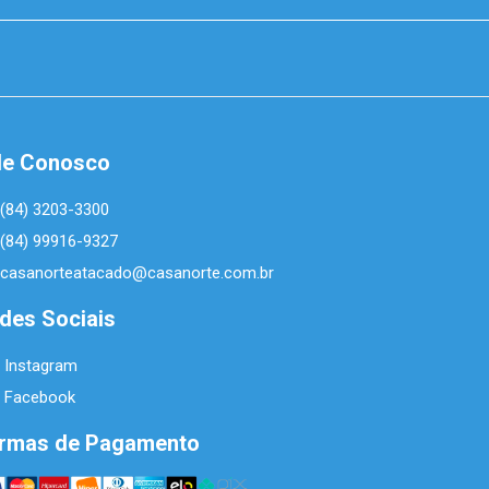
le Conosco
(84) 3203-3300
(84) 99916-9327
casanorteatacado@casanorte.com.br
des Sociais
Instagram
Facebook
rmas de Pagamento