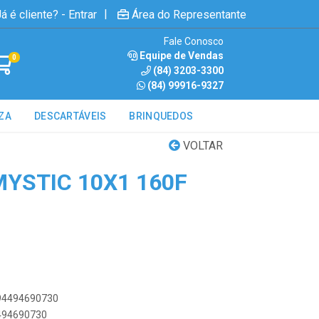
|
á é cliente? - Entrar
Área do Representante
Fale Conosco
Equipe de Vendas
0
(84) 3203-3300
(84) 99916-9327
ZA
DESCARTÁVEIS
BRINQUEDOS
VOLTAR
MYSTIC 10X1 160F
894494690730
4494690730