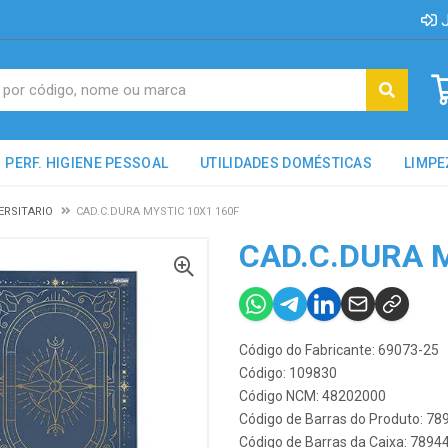
J
PERF. HIGIENE PESSOAL
UTILIDADES DOMÉSTICAS
LIMPE
ERSITARIO
CAD.C.DURA MYSTIC 10X1 160F
CAD.C.DURA 
Código do Fabricante: 69073-25
Código: 109830
Código NCM: 48202000
Código de Barras do Produto: 7
Código de Barras da Caixa: 789