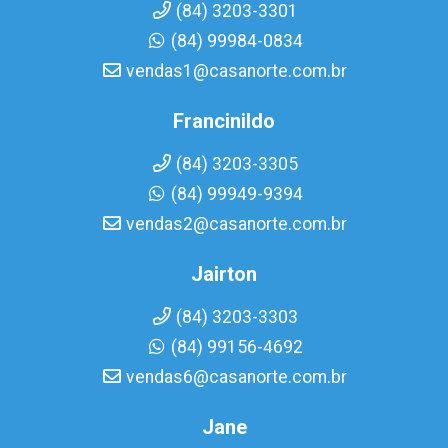
(84) 3203-3301
(84) 99984-0834
vendas1@casanorte.com.br
Francinildo
(84) 3203-3305
(84) 99949-9394
vendas2@casanorte.com.br
Jairton
(84) 3203-3303
(84) 99156-4692
vendas6@casanorte.com.br
Jane