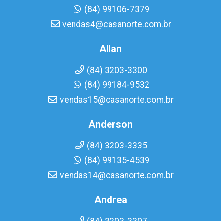
(84) 99106-7379
vendas4@casanorte.com.br
Allan
(84) 3203-3300
(84) 99184-9532
vendas15@casanorte.com.br
Anderson
(84) 3203-3335
(84) 99135-4539
vendas14@casanorte.com.br
Andrea