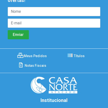
ofertas!
Meus Pedidos
Títulos
Notas Fiscais
Institucional