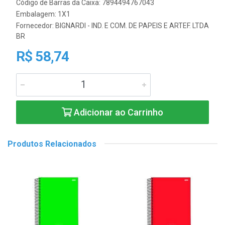
Código de Barras da Caixa: 7894494767043
Embalagem: 1X1
Fornecedor:
BIGNARDI - IND. E COM. DE PAPEIS E ARTEF. LTDA
BR
R$ 58,74
Adicionar ao Carrinho
Produtos Relacionados