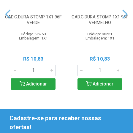
CAD.C.DURA STOMP 1X1 96F
CAD.C.DURA STOMP 1X1 96F
VERDE
VERMELHO
Código: 96250
Código: 96251
Embalagem: 1X1
Embalagem: 1X1
R$ 10,83
R$ 10,83
Adicionar
Adicionar
Cadastre-se para receber nossas
ofertas!