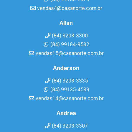
vendas4@casanorte.com.br
Allan
(84) 3203-3300
(84) 99184-9532
vendas15@casanorte.com.br
Anderson
(84) 3203-3335
(84) 99135-4539
vendas14@casanorte.com.br
Andrea
(84) 3203-3307