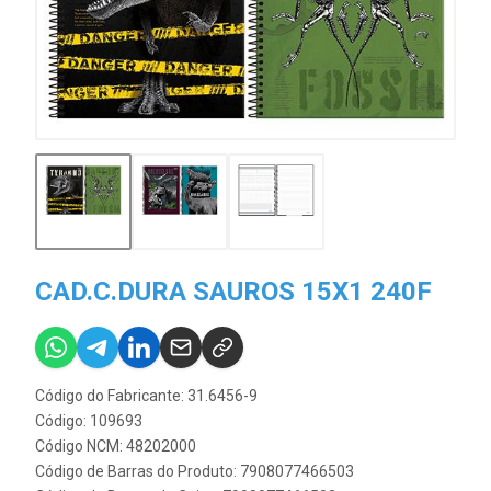
CAD.C.DURA SAUROS 15X1 240F
Código do Fabricante: 31.6456-9
Código: 109693
Código NCM: 48202000
Código de Barras do Produto: 7908077466503