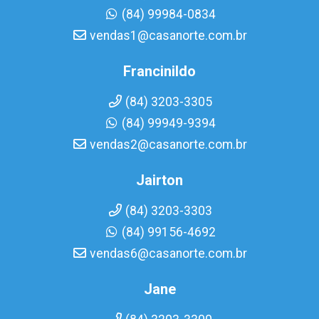
(84) 99984-0834
vendas1@casanorte.com.br
Francinildo
(84) 3203-3305
(84) 99949-9394
vendas2@casanorte.com.br
Jairton
(84) 3203-3303
(84) 99156-4692
vendas6@casanorte.com.br
Jane