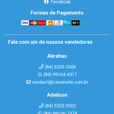
Facebook
Formas de Pagamento
Fale com um de nossos vendedores
Abrahao
(84) 3203-3306
(84) 99164-4517
vendas5@casanorte.com.br
Adeilson
(84) 3203-3302
(84) 99106-7379