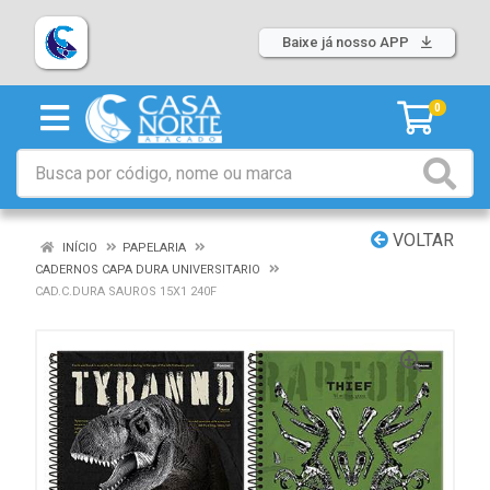
Baixe já nosso APP
0
VOLTAR
INÍCIO
PAPELARIA
CADERNOS CAPA DURA UNIVERSITARIO
CAD.C.DURA SAUROS 15X1 240F