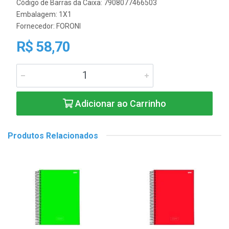
Código de Barras da Caixa: 7908077466503
Embalagem: 1X1
Fornecedor:
FORONI
R$ 58,70
Adicionar ao Carrinho
Produtos Relacionados