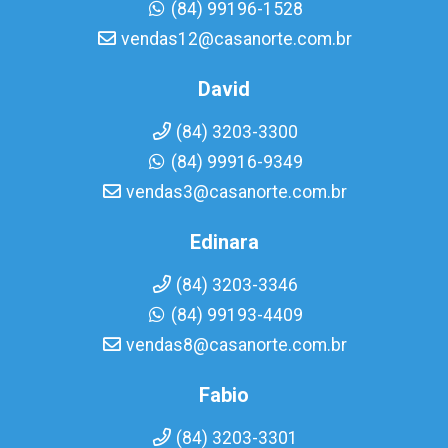
(84) 99196-1528
vendas12@casanorte.com.br
David
(84) 3203-3300
(84) 99916-9349
vendas3@casanorte.com.br
Edinara
(84) 3203-3346
(84) 99193-4409
vendas8@casanorte.com.br
Fabio
(84) 3203-3301