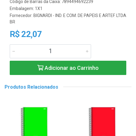
Código de Barras da Caixa: 7894494692239
Embalagem: 1X1
Fornecedor:
BIGNARDI - IND. E COM. DE PAPEIS E ARTEF. LTDA
BR
R$ 22,07
Adicionar ao Carrinho
Produtos Relacionados