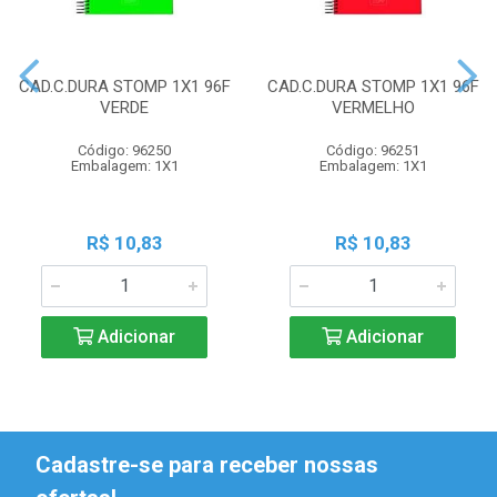
CAD.C.DURA STOMP 1X1 96F
CAD.C.DURA STOMP 1X1 96F
VERDE
VERMELHO
Código: 96250
Código: 96251
Embalagem: 1X1
Embalagem: 1X1
R$ 10,83
R$ 10,83
Adicionar
Adicionar
Cadastre-se para receber nossas