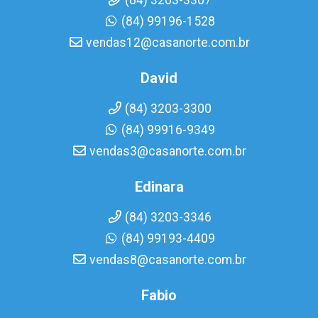
(84) 3203-3307
(84) 99196-1528
vendas12@casanorte.com.br
David
(84) 3203-3300
(84) 99916-9349
vendas3@casanorte.com.br
Edinara
(84) 3203-3346
(84) 99193-4409
vendas8@casanorte.com.br
Fabio