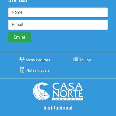
ofertas!
Meus Pedidos
Títulos
Notas Fiscais
Institucional