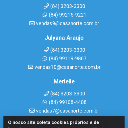
(84) 3203-3300
(84) 99215-9221
vendas9@casanorte.com.br
Julyana Araujo
(84) 3203-3300
(84) 99119-9867
vendas10@casanorte.com.br
Merielle
(84) 3203-3300
(84) 99108-4408
vendas7@casanorte.com.br
O nosso site coleta cookies próprios e de
Casa Norte LTDA - Av. Interventor Mário Câmara, 1815 -