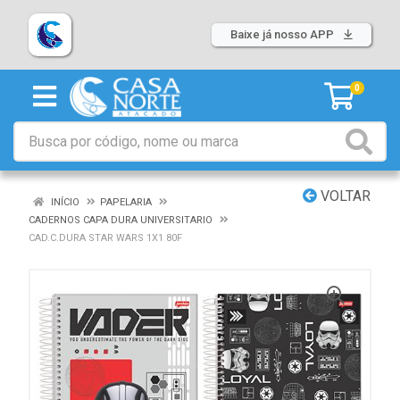
Baixe já nosso APP
0
VOLTAR
INÍCIO
PAPELARIA
CADERNOS CAPA DURA UNIVERSITARIO
CAD.C.DURA STAR WARS 1X1 80F