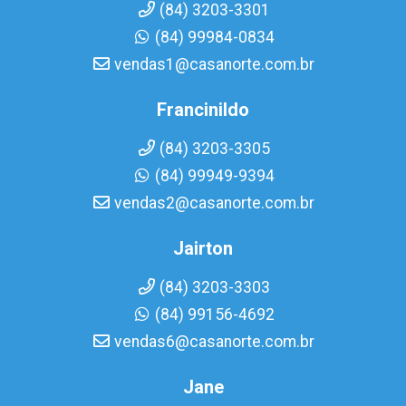
(84) 3203-3301
(84) 99984-0834
vendas1@casanorte.com.br
Francinildo
(84) 3203-3305
(84) 99949-9394
vendas2@casanorte.com.br
Jairton
(84) 3203-3303
(84) 99156-4692
vendas6@casanorte.com.br
Jane