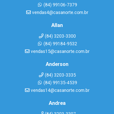
(84) 99106-7379
vendas4@casanorte.com.br
Allan
(84) 3203-3300
(84) 99184-9532
vendas15@casanorte.com.br
Anderson
(84) 3203-3335
(84) 99135-4539
vendas14@casanorte.com.br
Andrea