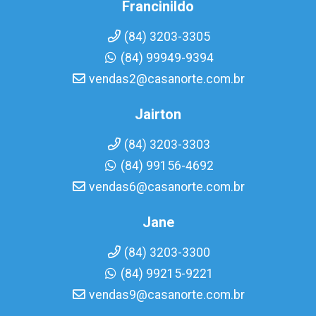
Francinildo
(84) 3203-3305
(84) 99949-9394
vendas2@casanorte.com.br
Jairton
(84) 3203-3303
(84) 99156-4692
vendas6@casanorte.com.br
Jane
(84) 3203-3300
(84) 99215-9221
vendas9@casanorte.com.br