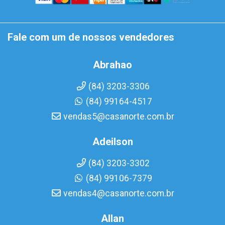
Fale com um de nossos vendedores
Abrahao
(84) 3203-3306
(84) 99164-4517
vendas5@casanorte.com.br
Adeilson
(84) 3203-3302
(84) 99106-7379
vendas4@casanorte.com.br
Allan