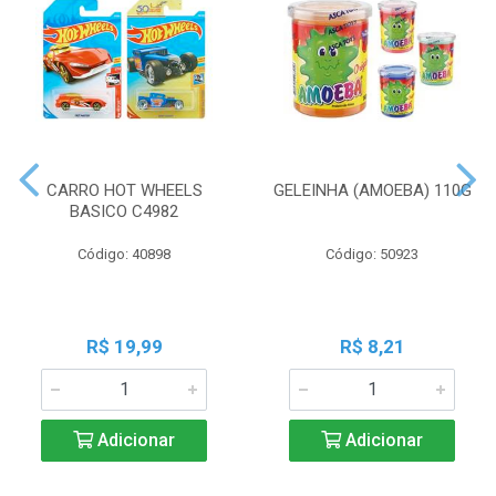
CARRO HOT WHEELS
GELEINHA (AMOEBA) 110G
BASICO C4982
Código: 40898
Código: 50923
R$ 19,99
R$ 8,21
Adicionar
Adicionar