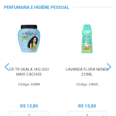
PERFUMARIA E HIGIÊNE PESSOAL
CR TR SKALA 1KG SOU
LAVANDA FLORA NENEN
MAIS CACHOS
210ML
Código: 65989
Código: 24605
R$ 12,80
R$ 15,80