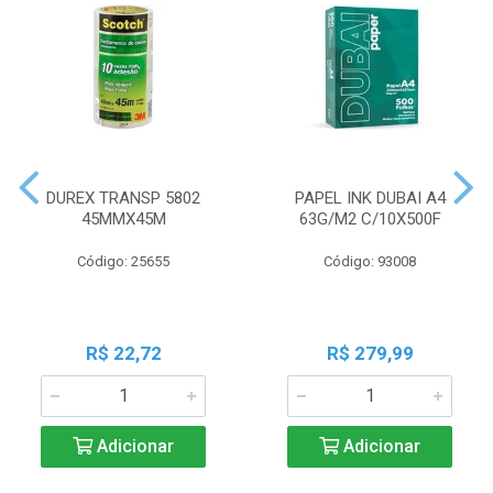
DUREX TRANSP 5802
PAPEL INK DUBAI A4
45MMX45M
63G/M2 C/10X500F
Código: 25655
Código: 93008
R$ 22,72
R$ 279,99
Adicionar
Adicionar