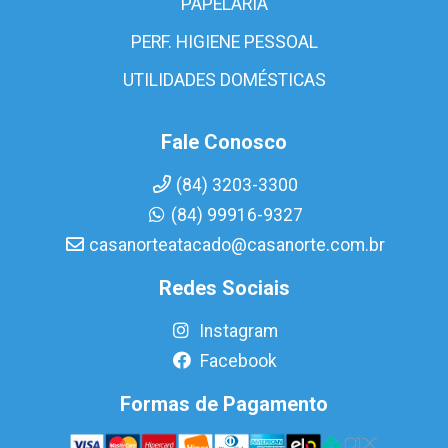
PAPELARIA
PERF. HIGIENE PESSOAL
UTILIDADES DOMÉSTICAS
Fale Conosco
(84) 3203-3300
(84) 99916-9327
casanorteatacado@casanorte.com.br
Redes Sociais
Instagram
Facebook
Formas de Pagamento