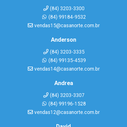
(84) 3203-3300
(84) 99184-9532
vendas15@casanorte.com.br
Anderson
(84) 3203-3335
(84) 99135-4539
vendas14@casanorte.com.br
Andrea
(84) 3203-3307
(84) 99196-1528
vendas12@casanorte.com.br
David