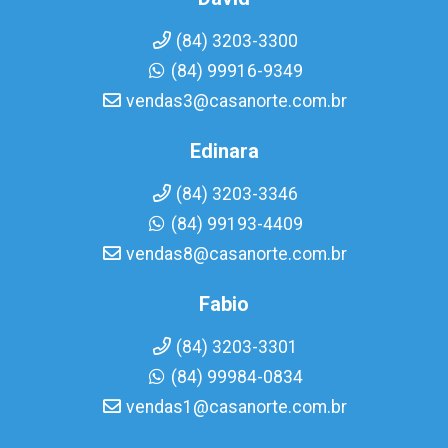
(84) 3203-3300
(84) 99916-9349
vendas3@casanorte.com.br
Edinara
(84) 3203-3346
(84) 99193-4409
vendas8@casanorte.com.br
Fabio
(84) 3203-3301
(84) 99984-0834
vendas1@casanorte.com.br