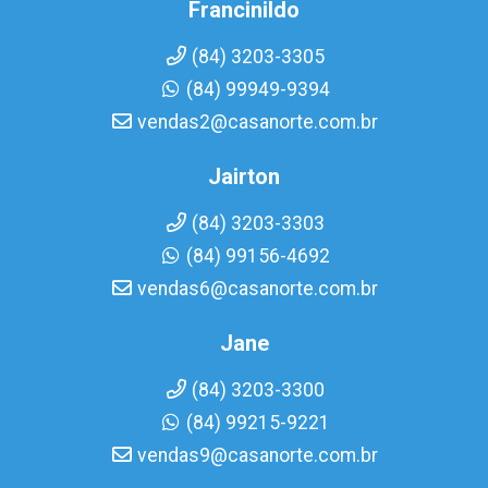
Francinildo
(84) 3203-3305
(84) 99949-9394
vendas2@casanorte.com.br
Jairton
(84) 3203-3303
(84) 99156-4692
vendas6@casanorte.com.br
Jane
(84) 3203-3300
(84) 99215-9221
vendas9@casanorte.com.br