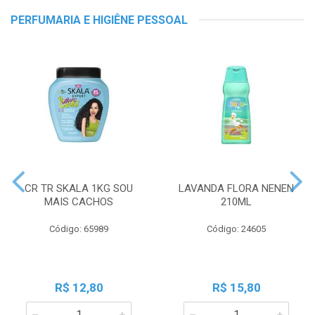
PERFUMARIA E HIGIÊNE PESSOAL
CR TR SKALA 1KG SOU
LAVANDA FLORA NENEN
MAIS CACHOS
210ML
Código: 65989
Código: 24605
R$ 12,80
R$ 15,80