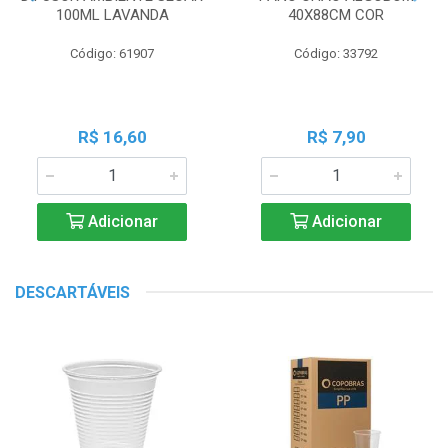
100ML LAVANDA
40X88CM COR
Código: 61907
Código: 33792
R$ 16,60
R$ 7,90
Adicionar
Adicionar
DESCARTÁVEIS