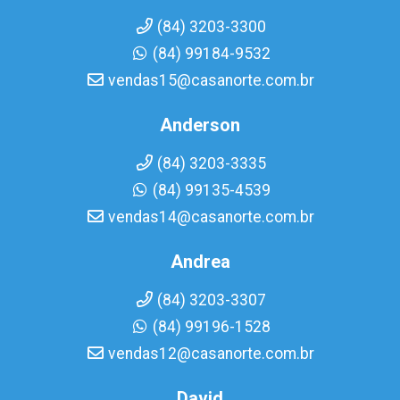
(84) 3203-3300
(84) 99184-9532
vendas15@casanorte.com.br
Anderson
(84) 3203-3335
(84) 99135-4539
vendas14@casanorte.com.br
Andrea
(84) 3203-3307
(84) 99196-1528
vendas12@casanorte.com.br
David