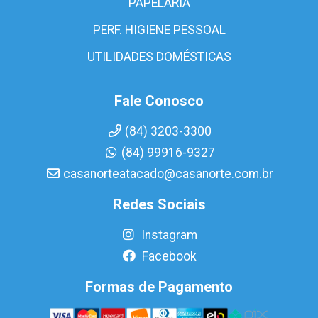
PAPELARIA
PERF. HIGIENE PESSOAL
UTILIDADES DOMÉSTICAS
Fale Conosco
(84) 3203-3300
(84) 99916-9327
casanorteatacado@casanorte.com.br
Redes Sociais
Instagram
Facebook
Formas de Pagamento