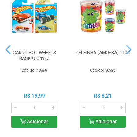
CARRO HOT WHEELS
GELEINHA (AMOEBA) 110G
BASICO C4982
Código: 40898
Código: 50923
R$ 19,99
R$ 8,21
Adicionar
Adicionar