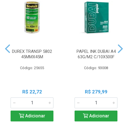
DUREX TRANSP 5802
PAPEL INK DUBAI A4
45MMX45M
63G/M2 C/10X500F
Código: 25655
Código: 93008
R$ 22,72
R$ 279,99
Adicionar
Adicionar