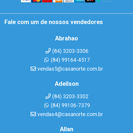
Fale com um de nossos vendedores
Abrahao
(84) 3203-3306
(84) 99164-4517
vendas5@casanorte.com.br
Adeilson
(84) 3203-3302
(84) 99106-7379
vendas4@casanorte.com.br
Allan