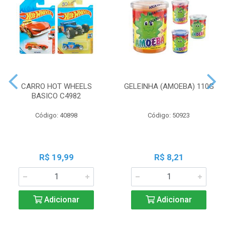
CARRO HOT WHEELS
GELEINHA (AMOEBA) 110G
BASICO C4982
Código: 40898
Código: 50923
R$ 19,99
R$ 8,21
Adicionar
Adicionar