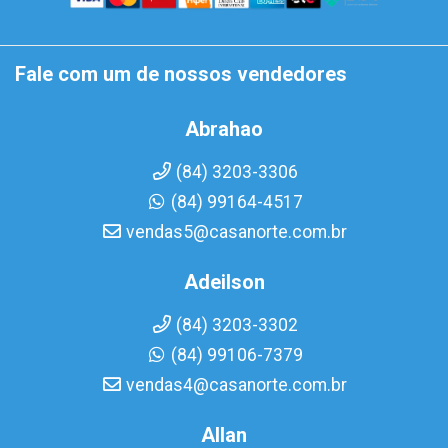
Fale com um de nossos vendedores
Abrahao
(84) 3203-3306
(84) 99164-4517
vendas5@casanorte.com.br
Adeilson
(84) 3203-3302
(84) 99106-7379
vendas4@casanorte.com.br
Allan