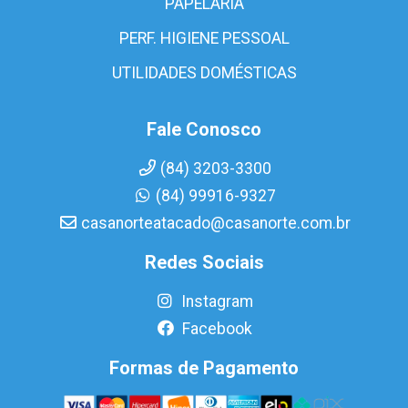
PAPELARIA
PERF. HIGIENE PESSOAL
UTILIDADES DOMÉSTICAS
Fale Conosco
(84) 3203-3300
(84) 99916-9327
casanorteatacado@casanorte.com.br
Redes Sociais
Instagram
Facebook
Formas de Pagamento