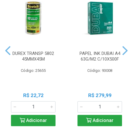
DUREX TRANSP 5802
PAPEL INK DUBAI A4
45MMX45M
63G/M2 C/10X500F
Código: 25655
Código: 93008
R$ 22,72
R$ 279,99
Adicionar
Adicionar