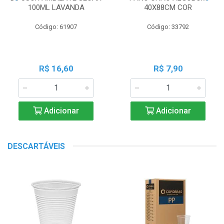
100ML LAVANDA
40X88CM COR
Código: 61907
Código: 33792
R$ 16,60
R$ 7,90
Adicionar
Adicionar
DESCARTÁVEIS