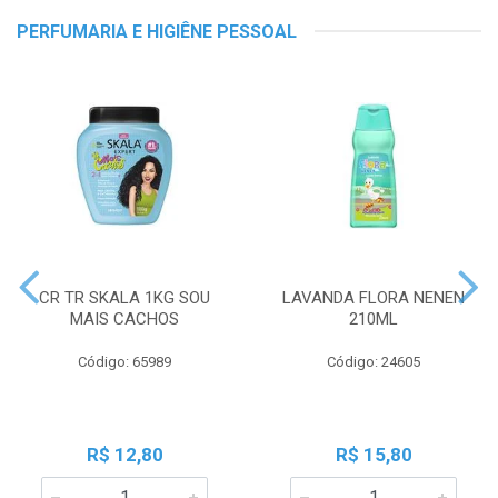
PERFUMARIA E HIGIÊNE PESSOAL
CR TR SKALA 1KG SOU
LAVANDA FLORA NENEN
MAIS CACHOS
210ML
Código: 65989
Código: 24605
R$ 12,80
R$ 15,80