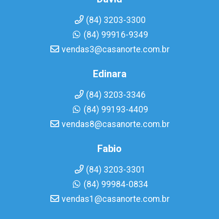
(84) 3203-3300
(84) 99916-9349
vendas3@casanorte.com.br
Edinara
(84) 3203-3346
(84) 99193-4409
vendas8@casanorte.com.br
Fabio
(84) 3203-3301
(84) 99984-0834
vendas1@casanorte.com.br