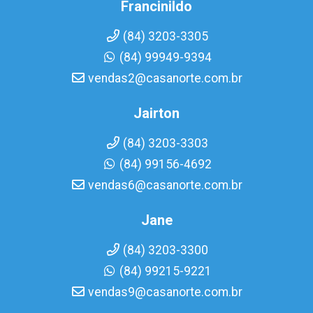
Francinildo
(84) 3203-3305
(84) 99949-9394
vendas2@casanorte.com.br
Jairton
(84) 3203-3303
(84) 99156-4692
vendas6@casanorte.com.br
Jane
(84) 3203-3300
(84) 99215-9221
vendas9@casanorte.com.br