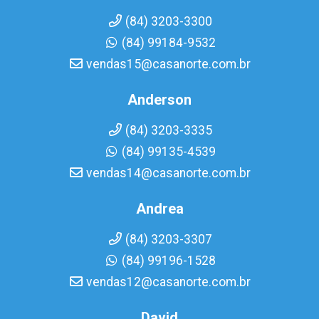
(84) 3203-3300
(84) 99184-9532
vendas15@casanorte.com.br
Anderson
(84) 3203-3335
(84) 99135-4539
vendas14@casanorte.com.br
Andrea
(84) 3203-3307
(84) 99196-1528
vendas12@casanorte.com.br
David